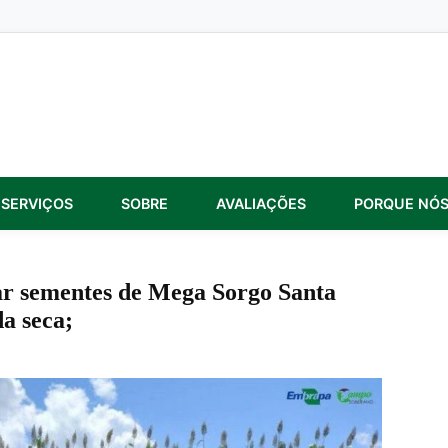
SERVIÇOS
SOBRE
AVALIAÇÕES
PORQUE NÓ
ar sementes de Mega Sorgo Santa
a seca;