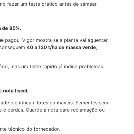
o fazer um teste prático antes de semear.
a de 85%.
e pagou. Vigor mostra se a planta vai aguentar
s conseguem
40 a 120 t/ha de massa verde
,
io, mas um teste rápido já indica problemas.
 nota fiscal.
idade identificam lotes confiáveis. Sementes sem
 e perdas. Guarde a nota para reclamação ou
orte técnico do fornecedor.