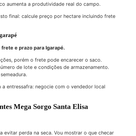
ico aumenta a produtividade real do campo.
to final: calcule preço por hectare incluindo frete
Igarapé
rete e prazo para Igarapé.
ções, porém o frete pode encarecer o saco.
 número de lote e condições de armazenamento.
 semeadura.
a entressafra: negocie com o vendedor local
ntes Mega Sorgo Santa Elisa
a evitar perda na seca. Vou mostrar o que checar