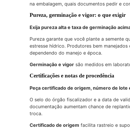
na embalagem, quais documentos pedir e com
Pureza, germinação e vigor: o que exigir
Exija pureza alta e taxa de germinação acim
Pureza garante que você plante a semente qu
estresse hídrico. Produtores bem manejado
dependendo do manejo e época.
Germinação e vigor
são medidos em laboratór
Certificações e notas de procedência
Peça certificado de origem, número de lote e
O selo do órgão fiscalizador e a data de val
documentação aumentam chance de replantio
troca.
Certificado de origem
facilita rastreio e sup