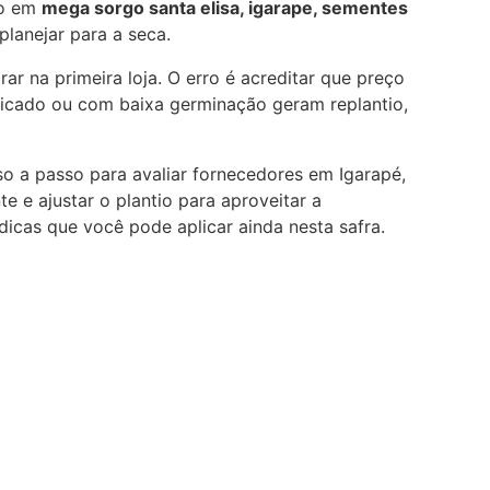
co em
mega sorgo santa elisa, igarape, sementes
lanejar para a seca.
ar na primeira loja. O erro é acreditar que preço
ficado ou com baixa germinação geram replantio,
so a passo para avaliar fornecedores em Igarapé,
 e ajustar o plantio para aproveitar a
 dicas que você pode aplicar ainda nesta safra.