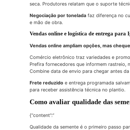
seca. Produtores relatam que o suporte técn
Negociação por tonelada
faz diferença no cus
e mão de obra.
Vendas online e logística de entrega para 
Vendas online ampliam opções, mas cheque f
Comércio eletrônico traz variedades e promo
Prefira fornecedores que informem rastreio,
Combine data de envio para chegar antes da
Frete reduzido
e entrega programada salvam 
para receber assistência técnica no plantio.
Como avaliar qualidade das seme
{“content”:”
Qualidade da semente é o primeiro passo par