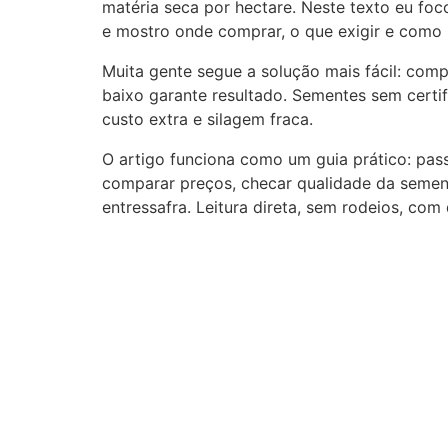
matéria seca por hectare. Neste texto eu fo
e mostro onde comprar, o que exigir e como p
Muita gente segue a solução mais fácil: compr
baixo garante resultado. Sementes sem certi
custo extra e silagem fraca.
O artigo funciona como um guia prático: pas
comparar preços, checar qualidade da semente
entressafra. Leitura direta, sem rodeios, com