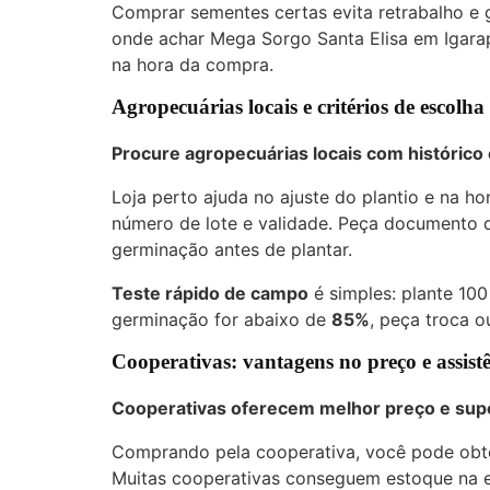
Comprar sementes certas evita retrabalho e 
onde achar Mega Sorgo Santa Elisa em Igarap
na hora da compra.
Agropecuárias locais e critérios de escolha
Procure agropecuárias locais com histórico
Loja perto ajuda no ajuste do plantio e na ho
número de lote e validade. Peça documento d
germinação antes de plantar.
Teste rápido de campo
é simples: plante 100
germinação for abaixo de
85%
, peça troca o
Cooperativas: vantagens no preço e assistê
Cooperativas oferecem melhor preço e sup
Comprando pela cooperativa, você pode obte
Muitas cooperativas conseguem estoque na en