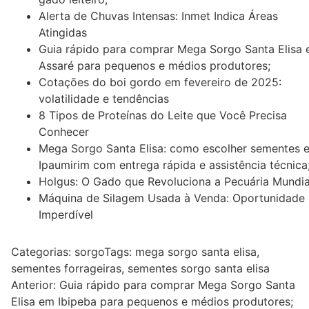
Alerta de Chuvas Intensas: Inmet Indica Áreas
Atingidas
Guia rápido para comprar Mega Sorgo Santa Elisa
Assaré para pequenos e médios produtores;
Cotações do boi gordo em fevereiro de 2025:
volatilidade e tendências
8 Tipos de Proteínas do Leite que Você Precisa
Conhecer
Mega Sorgo Santa Elisa: como escolher sementes 
Ipaumirim com entrega rápida e assistência técnica
Holgus: O Gado que Revoluciona a Pecuária Mundia
Máquina de Silagem Usada à Venda: Oportunidade
Imperdível
Categorias:
sorgo
Tags:
mega sorgo santa elisa
,
sementes forrageiras
,
sementes sorgo santa elisa
Navegação
Anterior:
Guia rápido para comprar Mega Sorgo Santa
Elisa em Ibipeba para pequenos e médios produtores;
de