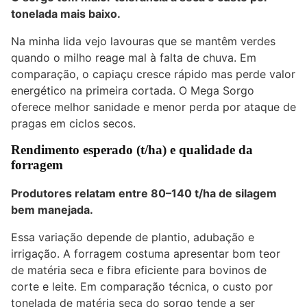
tonelada mais baixo.
Na minha lida vejo lavouras que se mantêm verdes
quando o milho reage mal à falta de chuva. Em
comparação, o capiaçu cresce rápido mas perde valor
energético na primeira cortada. O Mega Sorgo
oferece melhor sanidade e menor perda por ataque de
pragas em ciclos secos.
Rendimento esperado (t/ha) e qualidade da
forragem
Produtores relatam entre
80–140 t/ha
de silagem
bem manejada.
Essa variação depende de plantio, adubação e
irrigação. A forragem costuma apresentar bom teor
de matéria seca e fibra eficiente para bovinos de
corte e leite. Em comparação técnica, o custo por
tonelada de matéria seca do sorgo tende a ser