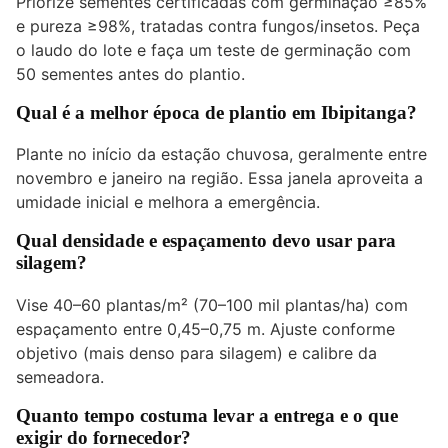
Priorize sementes certificadas com germinação ≥85%
e pureza ≥98%, tratadas contra fungos/insetos. Peça
o laudo do lote e faça um teste de germinação com
50 sementes antes do plantio.
Qual é a melhor época de plantio em Ibipitanga?
Plante no início da estação chuvosa, geralmente entre
novembro e janeiro na região. Essa janela aproveita a
umidade inicial e melhora a emergência.
Qual densidade e espaçamento devo usar para
silagem?
Vise 40–60 plantas/m² (70–100 mil plantas/ha) com
espaçamento entre 0,45–0,75 m. Ajuste conforme
objetivo (mais denso para silagem) e calibre da
semeadora.
Quanto tempo costuma levar a entrega e o que
exigir do fornecedor?