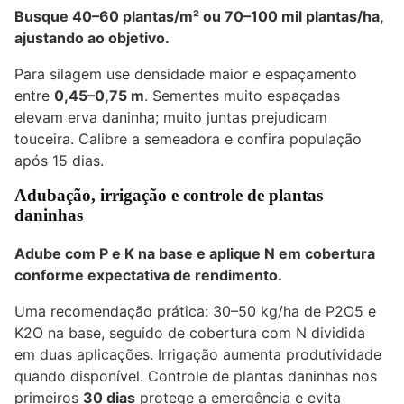
Busque
40–60 plantas/m²
ou 70–100 mil plantas/ha,
ajustando ao objetivo.
Para silagem use densidade maior e espaçamento
entre
0,45–0,75 m
. Sementes muito espaçadas
elevam erva daninha; muito juntas prejudicam
touceira. Calibre a semeadora e confira população
após 15 dias.
Adubação, irrigação e controle de plantas
daninhas
Adube com P e K na base e aplique N em cobertura
conforme expectativa de rendimento.
Uma recomendação prática: 30–50 kg/ha de P2O5 e
K2O na base, seguido de cobertura com N dividida
em duas aplicações. Irrigação aumenta produtividade
quando disponível. Controle de plantas daninhas nos
primeiros
30 dias
protege a emergência e evita