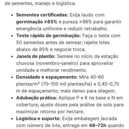
de sementes, manejo e logística.
Sementes certificadas:
Exija laudo com
germinação ≥85%
e pureza ≥98% para garantir
emergência uniforme e reduzir retrabalho.
Teste rápido de germinação:
Faça o teste com
50 sementes antes de semear; rejeite lotes
abaixo de 85% e negocie troca.
Janela de plantio:
Semeie no início da estação
chuvosa (novembro–janeiro) para aproveitar
umidade e melhorar rendimento.
Densidade e espaçamento:
Mira 40–60
plantas/m² (70–100 mil plantas/ha) e 0,45–0,75
m de espaçamento; mais denso para silagem.
Adubação prática:
Aplique P e K na base e N em
cobertura; ajuste doses pela análise de solo para
maximizar retorno por hectare.
Logística e suporte:
Exija embalagem lacrada
com número de lote, entrega em
48–72h
quando