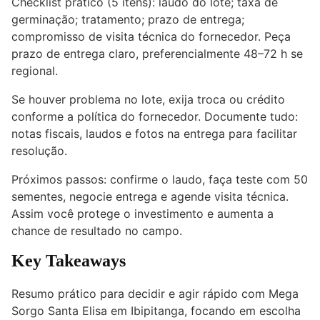
Checklist prático (5 itens): laudo do lote; taxa de
germinação; tratamento; prazo de entrega;
compromisso de visita técnica do fornecedor. Peça
prazo de entrega claro, preferencialmente 48–72 h se
regional.
Se houver problema no lote, exija troca ou crédito
conforme a política do fornecedor. Documente tudo:
notas fiscais, laudos e fotos na entrega para facilitar
resolução.
Próximos passos: confirme o laudo, faça teste com 50
sementes, negocie entrega e agende visita técnica.
Assim você protege o investimento e aumenta a
chance de resultado no campo.
Key Takeaways
Resumo prático para decidir e agir rápido com Mega
Sorgo Santa Elisa em Ibipitanga, focando em escolha