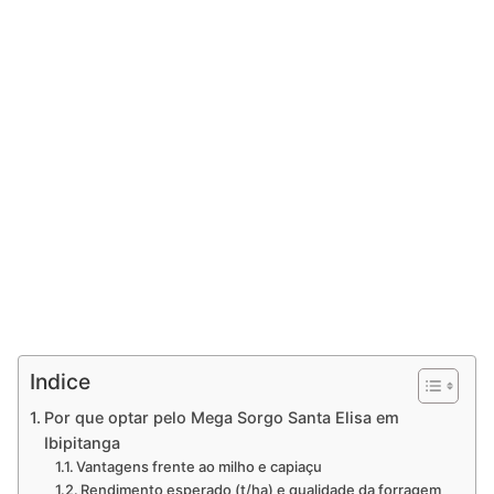
Indice
Por que optar pelo Mega Sorgo Santa Elisa em
Ibipitanga
Vantagens frente ao milho e capiaçu
Rendimento esperado (t/ha) e qualidade da forragem