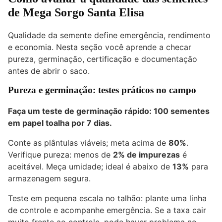
de Mega Sorgo Santa Elisa
Qualidade da semente define emergência, rendimento
e economia. Nesta seção você aprende a checar
pureza, germinação, certificação e documentação
antes de abrir o saco.
Pureza e germinação: testes práticos no campo
Faça um teste de germinação rápido: 100 sementes
em papel toalha por 7 dias.
Conte as plântulas viáveis; meta acima de
80%
.
Verifique pureza: menos de
2% de impurezas
é
aceitável. Meça umidade; ideal é abaixo de
13%
para
armazenagem segura.
Teste em pequena escala no talhão: plante uma linha
de controle e acompanhe emergência. Se a taxa cair
muito frente ao controle, pode haver problema no