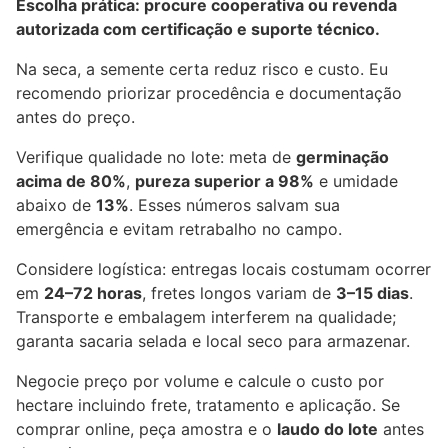
Escolha prática: procure cooperativa ou revenda
autorizada com certificação e suporte técnico.
Na seca, a semente certa reduz risco e custo. Eu
recomendo priorizar procedência e documentação
antes do preço.
Verifique qualidade no lote: meta de
germinação
acima de 80%
,
pureza superior a 98%
e umidade
abaixo de
13%
. Esses números salvam sua
emergência e evitam retrabalho no campo.
Considere logística: entregas locais costumam ocorrer
em
24–72 horas
, fretes longos variam de
3–15 dias
.
Transporte e embalagem interferem na qualidade;
garanta sacaria selada e local seco para armazenar.
Negocie preço por volume e calcule o custo por
hectare incluindo frete, tratamento e aplicação. Se
comprar online, peça amostra e o
laudo do lote
antes