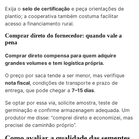
Exija o
selo de certificação
e peça orientações de
plantio; a cooperativa também costuma facilitar
acesso a financiamento rural.
Comprar direto do fornecedor: quando vale a
pena
Comprar direto compensa para quem adquire
grandes volumes e tem logística própria.
O preço por saca tende a ser menor, mas verifique
nota fiscal
, condições de transporte e prazo de
entrega, que pode chegar a
7–15 dias
.
Se optar por essa via, solicite amostra, teste de
germinação e confirme armazenagem adequada. Um
produtor me disse: “comprei direto e economizei, mas
precisei de caminhão próprio”.
Como avaliar a qualidade das sementes