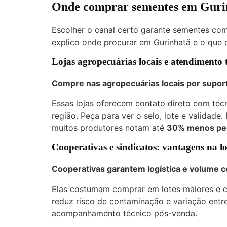
Onde comprar sementes em Gurinh
Escolher o canal certo garante sementes com 
explico onde procurar em Gurinhatã e o que 
Lojas agropecuárias locais e atendimento 
Compre nas agropecuárias locais por suport
Essas lojas oferecem contato direto com té
região. Peça para ver o selo, lote e validade
muitos produtores notam até
30% menos pe
Cooperativas e sindicatos: vantagens na lo
Cooperativas garantem logística e volume 
Elas costumam comprar em lotes maiores e c
reduz risco de contaminação e variação entre
acompanhamento técnico pós-venda.