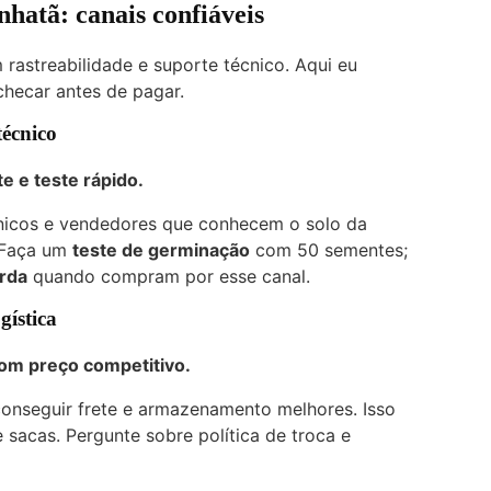
atã: canais confiáveis
rastreabilidade e suporte técnico. Aqui eu
checar antes de pagar.
técnico
e e teste rápido.
cnicos e vendedores que conhecem o solo da
. Faça um
teste de germinação
com 50 sementes;
rda
quando compram por esse canal.
gística
com preço competitivo.
onseguir frete e armazenamento melhores. Isso
 sacas. Pergunte sobre política de troca e