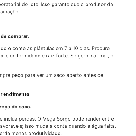
aboratorial do lote. Isso garante que o produtor da
clamação.
 de comprar.
o e conte as plântulas em 7 a 10 dias. Procure
valie uniformidade e raiz forte. Se germinar mal, o
empre peço para ver um saco aberto antes de
e rendimento
reço do saco.
 e inclua perdas. O Mega Sorgo pode render entre
voráveis; isso muda a conta quando a água falta.
perde menos produtividade.