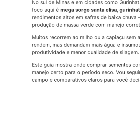
No sul de Minas e em cidades como Gurinhatã 
foco aqui é
mega sorgo santa elisa, gurinha
rendimentos altos em safras de baixa chuva 
produção de massa verde com manejo corret
Muitos recorrem ao milho ou a capiaçu sem av
rendem, mas demandam mais água e insumos;
produtividade e menor qualidade de silagem.
Este guia mostra onde comprar sementes conf
manejo certo para o período seco. Vou segui
campo e comparativos claros para você decid