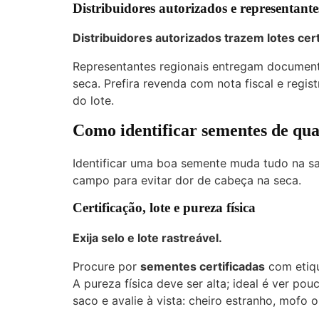
Distribuidores autorizados e representante
Distribuidores autorizados trazem lotes cert
Representantes regionais entregam document
seca. Prefira revenda com nota fiscal e regis
do lote.
Como identificar sementes de qua
Identificar uma boa semente muda tudo na sa
campo para evitar dor de cabeça na seca.
Certificação, lote e pureza física
Exija selo e lote rastreável.
Procure por
sementes certificadas
com etiqu
A pureza física deve ser alta; ideal é ver pou
saco e avalie à vista: cheiro estranho, mofo 