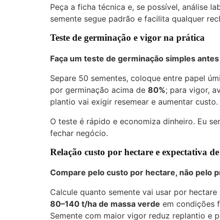
Peça a ficha técnica e, se possível, análise l
semente segue padrão e facilita qualquer re
Teste de germinação e vigor na prática
Faça um teste de germinação simples antes
Separe 50 sementes, coloque entre papel úmid
por germinação acima de
80%
; para vigor, a
plantio vai exigir resemear e aumentar custo.
O teste é rápido e economiza dinheiro. Eu s
fechar negócio.
Relação custo por hectare e expectativa d
Compare pelo custo por hectare, não pelo p
Calcule quanto semente vai usar por hectare
80–140 t/ha de massa verde
em condições fa
Semente com maior vigor reduz replantio e 