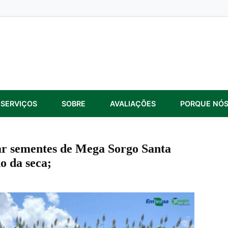
SERVIÇOS
SOBRE
AVALIAÇÕES
PORQUE NÓ
ar sementes de Mega Sorgo Santa
o da seca;