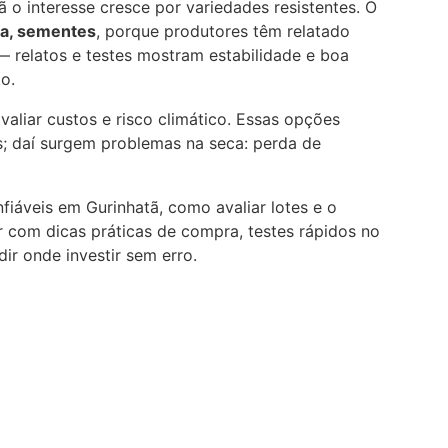
o interesse cresce por variedades resistentes. O
ta, sementes
, porque produtores têm relatado
— relatos e testes mostram estabilidade e boa
o.
aliar custos e risco climático. Essas opções
 daí surgem problemas na seca: perda de
iáveis em Gurinhatã, como avaliar lotes e o
r com dicas práticas de compra, testes rápidos no
ir onde investir sem erro.