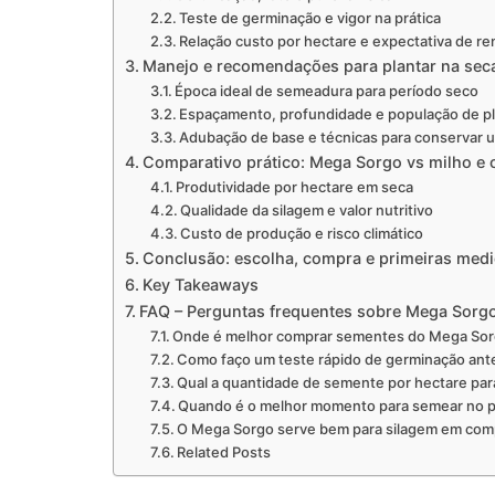
Teste de germinação e vigor na prática
Relação custo por hectare e expectativa de r
Manejo e recomendações para plantar na sec
Época ideal de semeadura para período seco
Espaçamento, profundidade e população de p
Adubação de base e técnicas para conservar 
Comparativo prático: Mega Sorgo vs milho e o
Produtividade por hectare em seca
Qualidade da silagem e valor nutritivo
Custo de produção e risco climático
Conclusão: escolha, compra e primeiras med
Key Takeaways
FAQ – Perguntas frequentes sobre Mega Sorgo
Onde é melhor comprar sementes do Mega Sorg
Como faço um teste rápido de germinação ant
Qual a quantidade de semente por hectare par
Quando é o melhor momento para semear no p
O Mega Sorgo serve bem para silagem em com
Related Posts