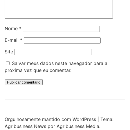
Nome
*
E-mail
*
Site
Salvar meus dados neste navegador para a
próxima vez que eu comentar.
Orgulhosamente mantido com WordPress
|
Tema:
Agribusiness News por Agribusiness Media.