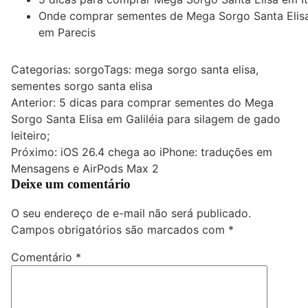
Onde comprar sementes de Mega Sorgo Santa Elis
em Parecis
Categorias:
sorgo
Tags:
mega sorgo santa elisa
,
sementes sorgo santa elisa
Navegação
Anterior:
5 dicas para comprar sementes do Mega
Sorgo Santa Elisa em Galiléia para silagem de gado
de
leiteiro;
Post
Próximo:
iOS 26.4 chega ao iPhone: traduções em
Mensagens e AirPods Max 2
Deixe um comentário
O seu endereço de e-mail não será publicado.
Campos obrigatórios são marcados com
*
Comentário
*