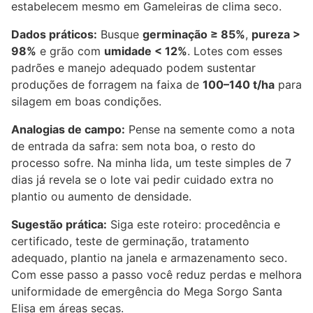
estabelecem mesmo em Gameleiras de clima seco.
Dados práticos:
Busque
germinação ≥ 85%
,
pureza >
98%
e grão com
umidade < 12%
. Lotes com esses
padrões e manejo adequado podem sustentar
produções de forragem na faixa de
100–140 t/ha
para
silagem em boas condições.
Analogias de campo:
Pense na semente como a nota
de entrada da safra: sem nota boa, o resto do
processo sofre. Na minha lida, um teste simples de 7
dias já revela se o lote vai pedir cuidado extra no
plantio ou aumento de densidade.
Sugestão prática:
Siga este roteiro: procedência e
certificado, teste de germinação, tratamento
adequado, plantio na janela e armazenamento seco.
Com esse passo a passo você reduz perdas e melhora
uniformidade de emergência do Mega Sorgo Santa
Elisa em áreas secas.