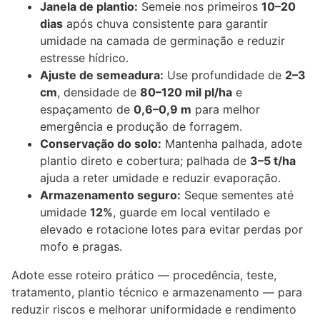
Janela de plantio:
Semeie nos primeiros
10–20
dias
após chuva consistente para garantir
umidade na camada de germinação e reduzir
estresse hídrico.
Ajuste de semeadura:
Use profundidade de
2–3
cm
, densidade de
80–120 mil pl/ha
e
espaçamento de
0,6–0,9 m
para melhor
emergência e produção de forragem.
Conservação do solo:
Mantenha palhada, adote
plantio direto e cobertura; palhada de
3–5 t/ha
ajuda a reter umidade e reduzir evaporação.
Armazenamento seguro:
Seque sementes até
umidade
12%
, guarde em local ventilado e
elevado e rotacione lotes para evitar perdas por
mofo e pragas.
Adote esse roteiro prático — procedência, teste,
tratamento, plantio técnico e armazenamento — para
reduzir riscos e melhorar uniformidade e rendimento