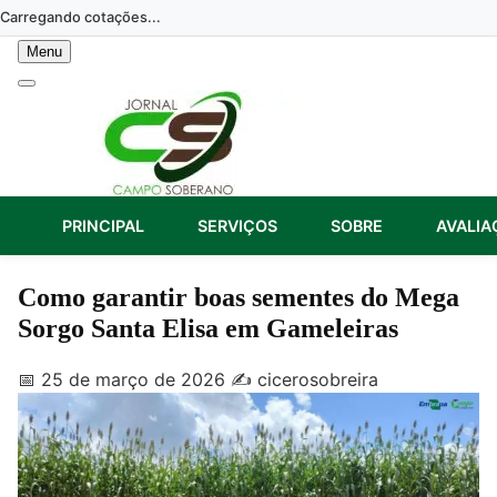
Skip
Carregando cotações...
to
Menu
content
PRINCIPAL
SERVIÇOS
SOBRE
AVALIA
Como garantir boas sementes do Mega
Sorgo Santa Elisa em Gameleiras
📅 25 de março de 2026
✍️ cicerosobreira