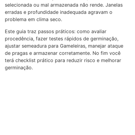
selecionada ou mal armazenada não rende. Janelas
erradas e profundidade inadequada agravam o
problema em clima seco.
Este guia traz passos práticos: como avaliar
procedência, fazer testes rápidos de germinação,
ajustar semeadura para Gameleiras, manejar ataque
de pragas e armazenar corretamente. No fim você
terá checklist prático para reduzir risco e melhorar
germinação.