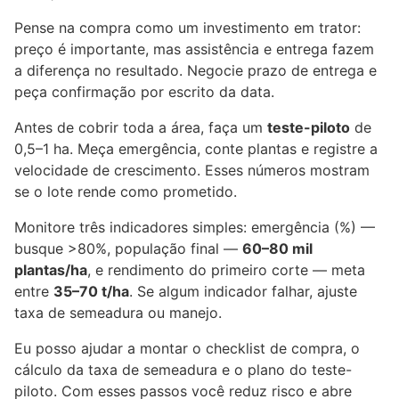
Pense na compra como um investimento em trator:
preço é importante, mas assistência e entrega fazem
a diferença no resultado. Negocie prazo de entrega e
peça confirmação por escrito da data.
Antes de cobrir toda a área, faça um
teste-piloto
de
0,5–1 ha. Meça emergência, conte plantas e registre a
velocidade de crescimento. Esses números mostram
se o lote rende como prometido.
Monitore três indicadores simples: emergência (%) —
busque >80%, população final —
60–80 mil
plantas/ha
, e rendimento do primeiro corte — meta
entre
35–70 t/ha
. Se algum indicador falhar, ajuste
taxa de semeadura ou manejo.
Eu posso ajudar a montar o checklist de compra, o
cálculo da taxa de semeadura e o plano do teste-
piloto. Com esses passos você reduz risco e abre