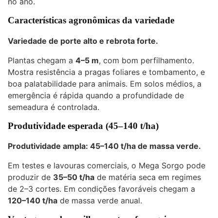
no ano.
Características agronômicas da variedade
Variedade de porte alto e rebrota forte.
Plantas chegam a
4–5 m
, com bom perfilhamento.
Mostra resistência a pragas foliares e tombamento, e
boa palatabilidade para animais. Em solos médios, a
emergência é rápida quando a profundidade de
semeadura é controlada.
Produtividade esperada (45–140 t/ha)
Produtividade ampla: 45–140 t/ha de massa verde.
Em testes e lavouras comerciais, o Mega Sorgo pode
produzir de
35–50 t/ha
de matéria seca em regimes
de 2–3 cortes. Em condições favoráveis chegam a
120–140 t/ha
de massa verde anual.