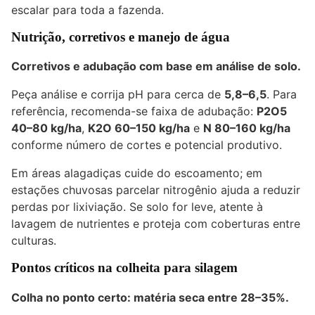
escalar para toda a fazenda.
Nutrição, corretivos e manejo de água
Corretivos e adubação com base em análise de solo.
Peça análise e corrija pH para cerca de
5,8–6,5
. Para
referência, recomenda-se faixa de adubação:
P2O5
40–80 kg/ha
,
K2O 60–150 kg/ha
e
N 80–160 kg/ha
conforme número de cortes e potencial produtivo.
Em áreas alagadiças cuide do escoamento; em
estações chuvosas parcelar nitrogênio ajuda a reduzir
perdas por lixiviação. Se solo for leve, atente à
lavagem de nutrientes e proteja com coberturas entre
culturas.
Pontos críticos na colheita para silagem
Colha no ponto certo: matéria seca entre 28–35%.