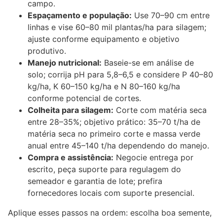
campo.
Espaçamento e população:
Use 70–90 cm entre
linhas e vise 60–80 mil plantas/ha para silagem;
ajuste conforme equipamento e objetivo
produtivo.
Manejo nutricional:
Baseie-se em análise de
solo; corrija pH para 5,8–6,5 e considere P 40–80
kg/ha, K 60–150 kg/ha e N 80–160 kg/ha
conforme potencial de cortes.
Colheita para silagem:
Corte com matéria seca
entre 28–35%; objetivo prático: 35–70 t/ha de
matéria seca no primeiro corte e massa verde
anual entre 45–140 t/ha dependendo do manejo.
Compra e assistência:
Negocie entrega por
escrito, peça suporte para regulagem do
semeador e garantia de lote; prefira
fornecedores locais com suporte presencial.
Aplique esses passos na ordem: escolha boa semente,