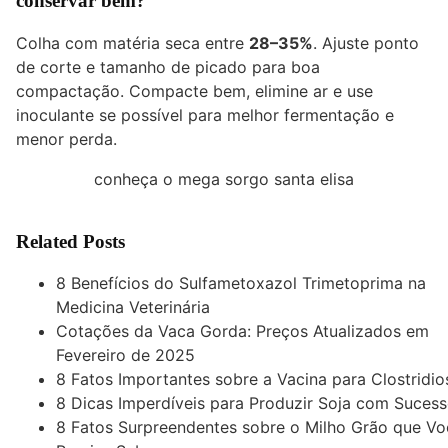
conservar bem?
Colha com matéria seca entre
28–35%
. Ajuste ponto
de corte e tamanho de picado para boa
compactação. Compacte bem, elimine ar e use
inoculante se possível para melhor fermentação e
menor perda.
conheça o mega sorgo santa elisa
Related Posts
8 Benefícios do Sulfametoxazol Trimetoprima na
Medicina Veterinária
Cotações da Vaca Gorda: Preços Atualizados em
Fevereiro de 2025
8 Fatos Importantes sobre a Vacina para Clostridio
8 Dicas Imperdíveis para Produzir Soja com Suces
8 Fatos Surpreendentes sobre o Milho Grão que Vo