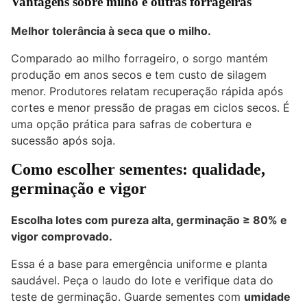
Vantagens sobre milho e outras forrageiras
Melhor tolerância à seca que o milho.
Comparado ao milho forrageiro, o sorgo mantém
produção em anos secos e tem custo de silagem
menor. Produtores relatam recuperação rápida após
cortes e menor pressão de pragas em ciclos secos. É
uma opção prática para safras de cobertura e
sucessão após
soja
.
Como escolher sementes: qualidade,
germinação e vigor
Escolha lotes com pureza alta, germinação ≥ 80% e
vigor comprovado.
Essa é a base para emergência uniforme e planta
saudável. Peça o laudo do lote e verifique data do
teste de germinação. Guarde sementes com
umidade