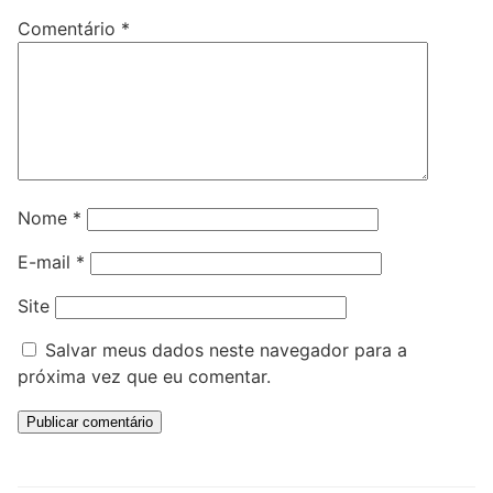
Comentário
*
Nome
*
E-mail
*
Site
Salvar meus dados neste navegador para a
próxima vez que eu comentar.