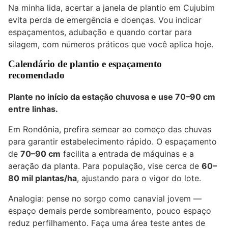
Na minha lida, acertar a janela de plantio em Cujubim
evita perda de emergência e doenças. Vou indicar
espaçamentos, adubação e quando cortar para
silagem, com números práticos que você aplica hoje.
Calendário de plantio e espaçamento
recomendado
Plante no início da estação chuvosa e use 70–90 cm
entre linhas.
Em Rondônia, prefira semear ao começo das chuvas
para garantir estabelecimento rápido. O espaçamento
de
70–90 cm
facilita a entrada de máquinas e a
aeração da planta. Para população, vise cerca de
60–
80 mil plantas/ha
, ajustando para o vigor do lote.
Analogia: pense no sorgo como canavial jovem —
espaço demais perde sombreamento, pouco espaço
reduz perfilhamento. Faça uma área teste antes de