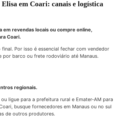
isa em Coari: canais e logística
a em revendas locais ou compre online,
ra Coari.
 final. Por isso é essencial fechar com vendedor
e por barco ou frete rodoviário até Manaus.
ntros regionais.
 ou ligue para a prefeitura rural e Emater-AM para
 Coari, busque fornecedores em Manaus ou no sul
as de outros produtores.