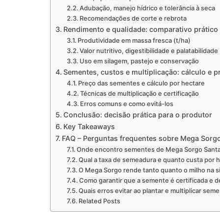
Adubação, manejo hídrico e tolerância à seca
Recomendações de corte e rebrota
Rendimento e qualidade: comparativo prático
Produtividade em massa fresca (t/ha)
Valor nutritivo, digestibilidade e palatabilidade
Uso em silagem, pastejo e conservação
Sementes, custos e multiplicação: cálculo e pr
Preço das sementes e cálculo por hectare
Técnicas de multiplicação e certificação
Erros comuns e como evitá-los
Conclusão: decisão prática para o produtor
Key Takeaways
FAQ – Perguntas frequentes sobre Mega Sorgo
Onde encontro sementes de Mega Sorgo Santa 
Qual a taxa de semeadura e quanto custa por 
O Mega Sorgo rende tanto quanto o milho na s
Como garantir que a semente é certificada e d
Quais erros evitar ao plantar e multiplicar sem
Related Posts