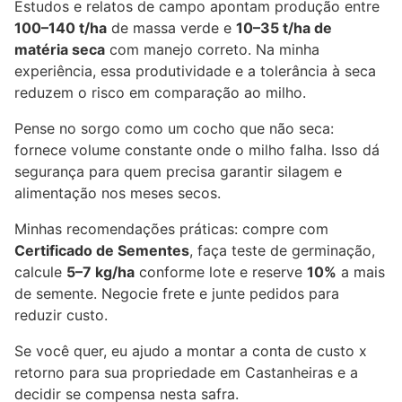
Estudos e relatos de campo apontam produção entre
100–140 t/ha
de massa verde e
10–35 t/ha de
matéria seca
com manejo correto. Na minha
experiência, essa produtividade e a tolerância à seca
reduzem o risco em comparação ao milho.
Pense no sorgo como um cocho que não seca:
fornece volume constante onde o milho falha. Isso dá
segurança para quem precisa garantir silagem e
alimentação nos meses secos.
Minhas recomendações práticas: compre com
Certificado de Sementes
, faça teste de germinação,
calcule
5–7 kg/ha
conforme lote e reserve
10%
a mais
de semente. Negocie frete e junte pedidos para
reduzir custo.
Se você quer, eu ajudo a montar a conta de custo x
retorno para sua propriedade em Castanheiras e a
decidir se compensa nesta safra.