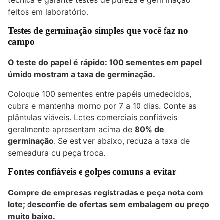
técnica e garante testes de pureza e germinação
feitos em laboratório.
Testes de germinação simples que você faz no
campo
O teste do papel é rápido: 100 sementes em papel
úmido mostram a taxa de germinação.
Coloque 100 sementes entre papéis umedecidos,
cubra e mantenha morno por 7 a 10 dias. Conte as
plântulas viáveis. Lotes comerciais confiáveis
geralmente apresentam acima de
80% de
germinação
. Se estiver abaixo, reduza a taxa de
semeadura ou peça troca.
Fontes confiáveis e golpes comuns a evitar
Compre de empresas registradas e peça nota com
lote; desconfie de ofertas sem embalagem ou preço
muito baixo.