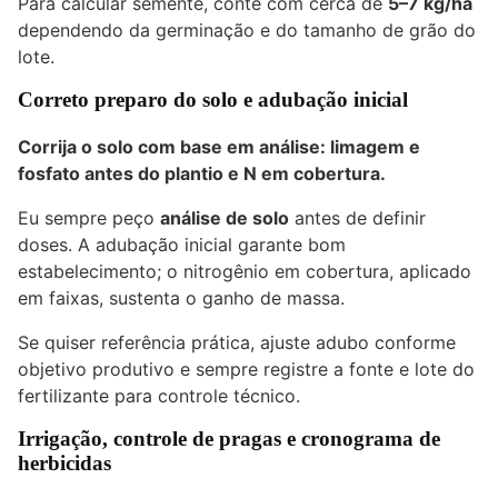
Para calcular semente, conte com cerca de
5–7 kg/ha
dependendo da germinação e do tamanho de grão do
lote.
Correto preparo do solo e adubação inicial
Corrija o solo com base em análise: limagem e
fosfato antes do plantio e N em cobertura.
Eu sempre peço
análise de solo
antes de definir
doses. A adubação inicial garante bom
estabelecimento; o nitrogênio em cobertura, aplicado
em faixas, sustenta o ganho de massa.
Se quiser referência prática, ajuste adubo conforme
objetivo produtivo e sempre registre a fonte e lote do
fertilizante para controle técnico.
Irrigação, controle de pragas e cronograma de
herbicidas