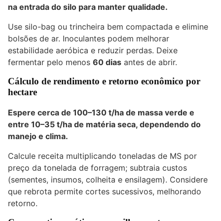
na entrada do silo para manter qualidade.
Use silo-bag ou trincheira bem compactada e elimine
bolsões de ar. Inoculantes podem melhorar
estabilidade aeróbica e reduzir perdas. Deixe
fermentar pelo menos
60 dias
antes de abrir.
Cálculo de rendimento e retorno econômico por
hectare
Espere cerca de
100–130 t/ha
de massa verde e
entre
10–35 t/ha de matéria seca
, dependendo do
manejo e clima.
Calcule receita multiplicando toneladas de MS por
preço da tonelada de forragem; subtraia custos
(sementes, insumos, colheita e ensilagem). Considere
que rebrota permite cortes sucessivos, melhorando
retorno.