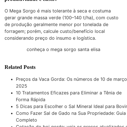
O Mega Sorgo é mais tolerante à seca e costuma
gerar grande massa verde (100–140 t/ha), com custo
de produção geralmente menor por tonelada de
forragem; porém, calcule custo/benefício local
considerando preço do insumo e logística.
conheça o mega sorgo santa elisa
Related Posts
Preços da Vaca Gorda: Os números de 10 de março
2025
10 Tratamentos Eficazes para Eliminar a Tênia de
Forma Rápida
5 Dicas para Escolher o Sal Mineral Ideal para Bovi
Como Fazer Sal de Gado na Sua Propriedade: Guia
Completo
Cotação do boi gordo: veja os preços atualizados