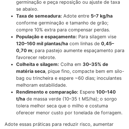
germinação e peça reposição ou ajuste de taxa
se abaixo.
Taxa de semeadura:
Adote entre
5–7 kg/ha
conforme germinação e tamanho de grão;
compre 10% extra para compensar perdas.
População e espaçamento:
Para silagem vise
120–160 mil plantas/ha
com linhas de
0,45–
0,70 m
; para pastejo aumente espaçamento para
favorecer rebrote.
Colheita e silagem:
Colha em
30–35% de
matéria seca
, pique fino, compacte bem em silo-
bag ou trincheira e espere ~60 dias; inoculantes
melhoram estabilidade.
Rendimento e comparação:
Espere
100–140
t/ha
de massa verde (10–35 t MS/ha); o sorgo
tolera melhor seca que o milho e costuma
oferecer menor custo por tonelada de forragem.
Adote essas práticas para reduzir risco, aumentar