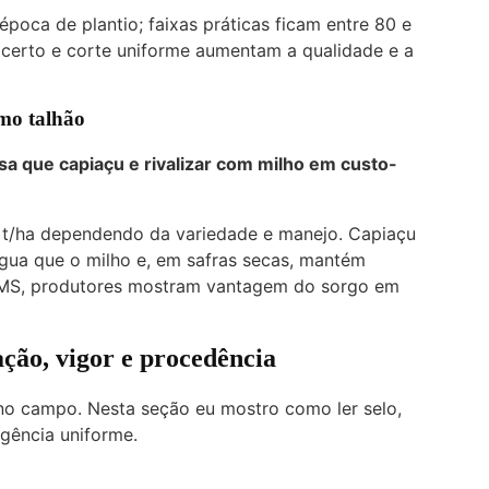
época de plantio; faixas práticas ficam entre 80 e
 certo e corte uniforme aumentam a qualidade e a
mo talhão
 que capiaçu e rivalizar com milho em custo-
0 t/ha dependendo da variedade e manejo. Capiaçu
água que o milho e, em safras secas, mantém
 MS, produtores mostram vantagem do sorgo em
ação, vigor e procedência
no campo. Nesta seção eu mostro como ler selo,
rgência uniforme.