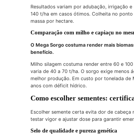
Resultados variam por adubação, irrigação e 
140 t/ha em casos ótimos. Colheita no ponto
massa por hectare.
Comparação com milho e capiaçu no mes
O Mega Sorgo costuma render mais biomassa
benefício.
Milho silagem costuma render entre 60 e 10
varia de 40 a 70 t/ha. O sorgo exige menos 
melhor produção. Em custo por tonelada de
anos com déficit hídrico.
Como escolher sementes: certific
Escolher semente certa evita dor de cabeça 
testar vigor e ajustar dose para garantir eme
Selo de qualidade e pureza genética