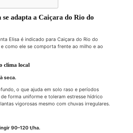
 se adapta a Caiçara do Rio do
ta Elisa é indicado para Caiçara do Rio do
o e como ele se comporta frente ao milho e ao
o clima local
à seca.
ofundo, o que ajuda em solo raso e períodos
e forma uniforme e toleram estresse hídrico
lantas vigorosas mesmo com chuvas irregulares.
ngir 90–120 t/ha.