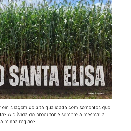
r em silagem de alta qualidade com sementes que
rta? A dúvida do produtor é sempre a mesma: a
da minha região?