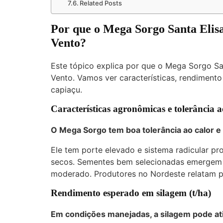
Related Posts
Por que o Mega Sorgo Santa Elisa
Vento?
Este tópico explica por que o Mega Sorgo San
Vento. Vamos ver características, rendiment
capiaçu.
Características agronômicas e tolerância a
O Mega Sorgo tem boa tolerância ao calor e 
Ele tem porte elevado e sistema radicular pr
secos. Sementes bem selecionadas emergem d
moderado. Produtores no Nordeste relatam p
Rendimento esperado em silagem (t/ha)
Em condições manejadas, a silagem pode ati