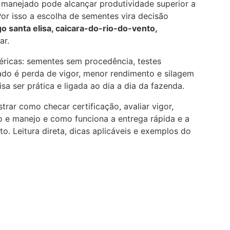
manejado pode alcançar produtividade superior a
or isso a escolha de sementes vira decisão
 santa elisa, caicara-do-rio-do-vento,
ar.
ricas: sementes sem procedência, testes
ltado é perda de vigor, menor rendimento e silagem
a ser prática e ligada ao dia a dia da fazenda.
rar como checar certificação, avaliar vigor,
o e manejo e como funciona a entrega rápida e a
o. Leitura direta, dicas aplicáveis e exemplos do