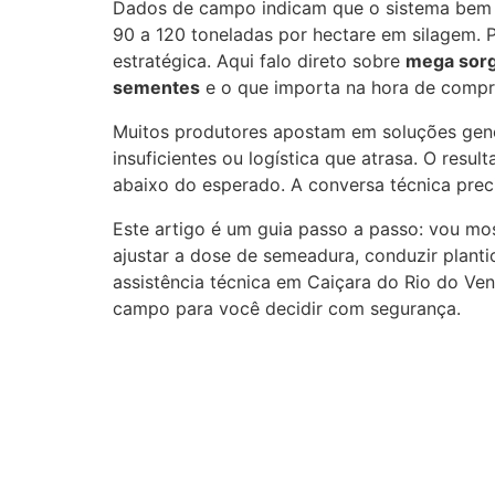
Dados de campo indicam que o sistema bem 
90 a 120 toneladas por hectare em silagem. P
estratégica. Aqui falo direto sobre
mega sorgo
sementes
e o que importa na hora de compr
Muitos produtores apostam em soluções gené
insuficientes ou logística que atrasa. O resu
abaixo do esperado. A conversa técnica precis
Este artigo é um guia passo a passo: vou most
ajustar a dose de semeadura, conduzir planti
assistência técnica em Caiçara do Rio do Vent
campo para você decidir com segurança.