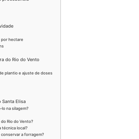
vidade
 por hectare
ns
ra do Rio do Vento
de plantio e ajuste de doses
 Santa Elisa
‑lo na silagem?
 do Rio do Vento?
 técnica local?
o conservar a forragem?