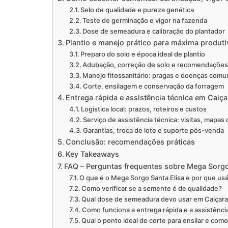
Selo de qualidade e pureza genética
Teste de germinação e vigor na fazenda
Dose de semeadura e calibração do plantador
Plantio e manejo prático para máxima produti
Preparo do solo e época ideal de plantio
Adubação, correção de solo e recomendações
Manejo fitossanitário: pragas e doenças comu
Corte, ensilagem e conservação da forragem
Entrega rápida e assistência técnica em Caiça
Logística local: prazos, roteiros e custos
Serviço de assistência técnica: visitas, mapas 
Garantias, troca de lote e suporte pós-venda
Conclusão: recomendações práticas
Key Takeaways
FAQ – Perguntas frequentes sobre Mega Sorgo
O que é o Mega Sorgo Santa Elisa e por que usá
Como verificar se a semente é de qualidade?
Qual dose de semeadura devo usar em Caiçara
Como funciona a entrega rápida e a assistência
Qual o ponto ideal de corte para ensilar e com