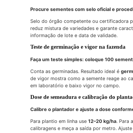
Procure sementes com selo oficial e proced
Selo do órgão competente ou certificadora pri
reduz mistura de variedades e garante caract
informação de lote e data de validade.
Teste de germinação e vigor na fazenda
Faça um teste simples: coloque 100 sement
Conta as germinadas. Resultado ideal é
germ
de vigor mostra como a semente reage ao cal
em laboratório e baixo vigor no campo.
Dose de semeadura e calibração do plant
Calibre o plantador e ajuste a dose conform
Para plantio em linha use
12–20 kg/ha
. Para
calibragens e meça a saída por metro. Ajust