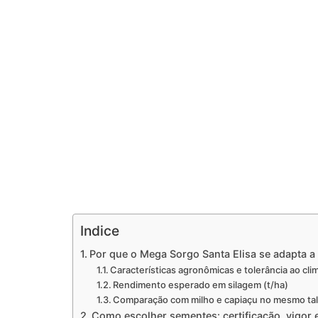
Indice
Por que o Mega Sorgo Santa Elisa se adapta a
Características agronômicas e tolerância ao clim
Rendimento esperado em silagem (t/ha)
Comparação com milho e capiaçu no mesmo ta
Como escolher sementes: certificação, vigor 