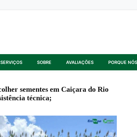
SERVIÇOS
SOBRE
AVALIAÇÕES
PORQUE NÓ
colher sementes em Caiçara do Rio
istência técnica;