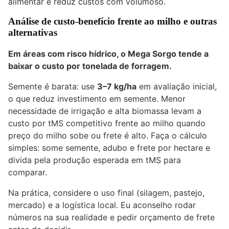
alimentar e reduz custos com volumoso.
Análise de custo-benefício frente ao milho e outras
alternativas
Em áreas com risco hídrico, o Mega Sorgo tende a
baixar o
custo por tonelada
de forragem.
Semente é barata: use
3–7 kg/ha
em avaliação inicial,
o que reduz investimento em semente. Menor
necessidade de irrigação e alta biomassa levam a
custo por tMS competitivo frente ao milho quando
preço do milho sobe ou frete é alto. Faça o cálculo
simples: some semente, adubo e frete por hectare e
divida pela produção esperada em tMS para
comparar.
Na prática, considere o uso final (silagem, pastejo,
mercado) e a logística local. Eu aconselho rodar
números na sua realidade e pedir orçamento de frete