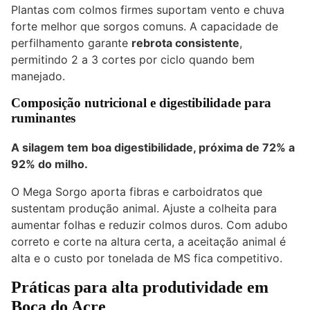
Plantas com colmos firmes suportam vento e chuva
forte melhor que sorgos comuns. A capacidade de
perfilhamento garante
rebrota consistente
,
permitindo 2 a 3 cortes por ciclo quando bem
manejado.
Composição nutricional e digestibilidade para
ruminantes
A silagem tem boa digestibilidade, próxima de
72% a
92% do milho
.
O Mega Sorgo aporta fibras e carboidratos que
sustentam produção animal. Ajuste a colheita para
aumentar folhas e reduzir colmos duros. Com adubo
correto e corte na altura certa, a aceitação animal é
alta e o custo por tonelada de MS fica competitivo.
Práticas para alta produtividade em
Boca do Acre