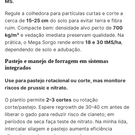
MS
.
Regule a colhedora para partículas curtas e corte a
cerca de
15–25 cm
do solo para evitar terra e fibra
ruim. Compacte bem: densidade alvo perto de
700
kg/m³
e vedação imediata preservam qualidade. Na
prática, o Mega Sorgo rende entre
18 e 30 tMS/ha
,
dependendo de solo e adubação.
Pastejo e manejo de forragem em sistemas
integrados
Use para pastejo rotacional ou corte, mas monitore
riscos de prussic e nitrato.
O plantio permite
2–3 cortes
ou rotação
corte/pastejo. Espere regrowth de 30–40 cm antes de
liberar o
gado
para reduzir risco de cianeto; em
períodos de seca faça teste de nitrato. Na minha lida,
intercalar silagem e pastejo aumenta eficiência