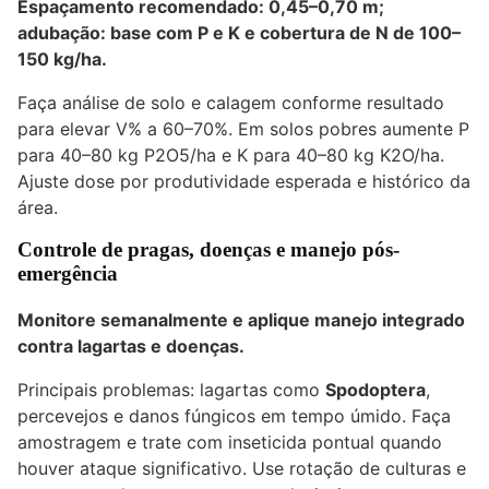
Espaçamento recomendado:
0,45–0,70 m
;
adubação: base com P e K e cobertura de N de
100–
150 kg/ha
.
Faça análise de solo e calagem conforme resultado
para elevar V% a 60–70%. Em solos pobres aumente P
para 40–80 kg P2O5/ha e K para 40–80 kg K2O/ha.
Ajuste dose por produtividade esperada e histórico da
área.
Controle de pragas, doenças e manejo pós-
emergência
Monitore semanalmente e aplique manejo integrado
contra lagartas e doenças.
Principais problemas: lagartas como
Spodoptera
,
percevejos e danos fúngicos em tempo úmido. Faça
amostragem e trate com inseticida pontual quando
houver ataque significativo. Use rotação de culturas e