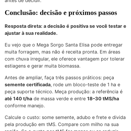
antes de decidir.
Conclusão: decisão e próximos passos
Resposta direta: a decisão é positiva se você testar e
ajustar à sua realidade.
Eu vejo que o Mega Sorgo Santa Elisa pode entregar
muita forragem, mas não é receita pronta. Em áreas
com chuva irregular, ele oferece vantagem por tolerar
estiagens e gerar muita biomassa.
Antes de ampliar, faça três passos práticos: peça
semente certificada
, rode um bloco-teste de 1 ha e
peça suporte técnico. Meça produção: a referência é
até 140 t/ha
de massa verde e entre
18–30 tMS/ha
conforme manejo.
Calcule o custo: some semente, adubo e frete e divida
pela produção em tMS. Compare com milho na sua