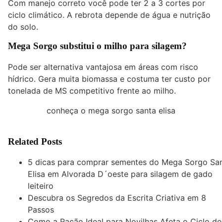
Com manejo correto você pode ter 2 a 3 cortes por
ciclo climático. A rebrota depende de água e nutrição
do solo.
Mega Sorgo substitui o milho para silagem?
Pode ser alternativa vantajosa em áreas com risco
hídrico. Gera muita biomassa e costuma ter custo por
tonelada de MS competitivo frente ao milho.
conheça o mega sorgo santa elisa
Related Posts
5 dicas para comprar sementes do Mega Sorgo Sa
Elisa em Alvorada D´oeste para silagem de gado
leiteiro
Descubra os Segredos da Escrita Criativa em 8
Passos
Como a Ração Ideal para Novilhas Afeta o Ciclo de