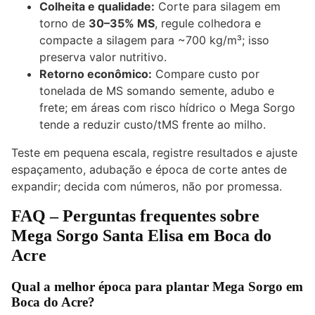
Colheita e qualidade:
Corte para silagem em
torno de
30–35% MS
, regule colhedora e
compacte a silagem para ~700 kg/m³; isso
preserva valor nutritivo.
Retorno econômico:
Compare custo por
tonelada de MS somando semente, adubo e
frete; em áreas com risco hídrico o Mega Sorgo
tende a reduzir custo/tMS frente ao milho.
Teste em pequena escala, registre resultados e ajuste
espaçamento, adubação e época de corte antes de
expandir; decida com números, não por promessa.
FAQ – Perguntas frequentes sobre
Mega Sorgo Santa Elisa em Boca do
Acre
Qual a melhor época para plantar Mega Sorgo em
Boca do Acre?