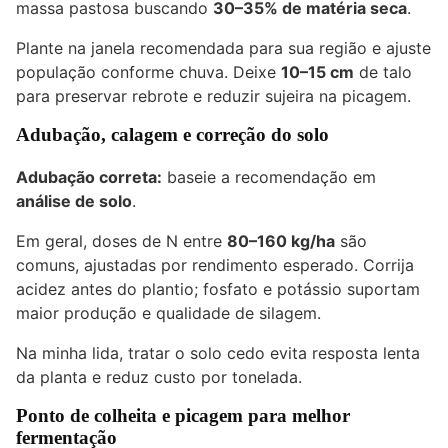
massa pastosa buscando
30–35% de matéria seca
.
Plante na janela recomendada para sua região e ajuste
população conforme chuva. Deixe
10–15 cm
de talo
para preservar rebrote e reduzir sujeira na picagem.
Adubação, calagem e correção do solo
Adubação correta:
baseie a recomendação em
análise de solo
.
Em geral, doses de N entre
80–160 kg/ha
são
comuns, ajustadas por rendimento esperado. Corrija
acidez antes do plantio; fosfato e potássio suportam
maior produção e qualidade de silagem.
Na minha lida, tratar o solo cedo evita resposta lenta
da planta e reduz custo por tonelada.
Ponto de colheita e picagem para melhor
fermentação