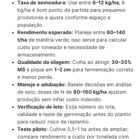
Taxa de semeadura:
Use entre
6–12 kg/ha
; 8
kg/ha é bom ponto de partida para pequenos
produtores e ajusta conforme espaço e
população.
Rendimento esperado:
Planeje entre
80–140
t/ha
de matéria verde; isso serve para calcular
custo por tonelada e necessidade de
armazenamento.
Qualidade da silagem:
Colha ao atingir
30–35%
MS
e pique em
1–2 cm
para fermentação correta
e menor perda.
Manejo e adubação:
Baseie decisões em análise
de solo; doses de N de
80–160 kg/ha
ajustam
produção sem inflar custo indevido.
Verificação de lote:
Exija número do lote,
validade e teste de germinação antes do plantio
para reduzir risco de replantio.
Teste piloto:
Cultive 0,5–1 ha antes de ampliar;
compare rendimento e custo por tonelada com