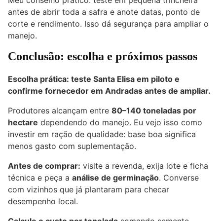
Meu conselho prático: teste em pequena trincheira
antes de abrir toda a safra e anote datas, ponto de
corte e rendimento. Isso dá segurança para ampliar o
manejo.
Conclusão: escolha e próximos passos
Escolha prática: teste Santa Elisa em piloto e
confirme fornecedor em Andradas antes de ampliar.
Produtores alcançam entre
80–140 toneladas por
hectare
dependendo do manejo. Eu vejo isso como
investir em ração de qualidade: base boa significa
menos gasto com suplementação.
Antes de comprar:
visite a revenda, exija lote e ficha
técnica e peça a
análise de germinação
. Converse
com vizinhos que já plantaram para checar
desempenho local.