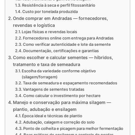
Resistência à seca e perfil fitossanitário
Custo por tonelada produzida
Onde comprar em Andradas — fornecedores,
revendas e logística
Lojas físicas e revendas locais
Fornecedores online com entrega para Andradas
Como verificar autenticidade e lote da semente
Documentação, certificações e garantias
Como escolher e calcular sementes — híbridos,
tratamento e taxa de semeadura
Escolha da variedade conforme objetivo
(silagem/forragem)
Taxa de semeadura e espaçamento recomendados
Vantagens de sementes tratadas
Como calcular o investimento por hectare
Manejo e conservação para máxima silagem —
plantio, adubação e ensilagem
Época ideal e técnicas de plantio
Adubação, calagem e correção do solo
Ponto de colheita e picagem para melhor fermentação
Boas práticas de ensilagem e controle de perdas