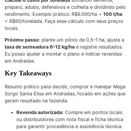
Calcule o custo por tonelada
somando semente,
preparo, adubo, defensivos e colheita e dividindo pelo
rendimento. Exemplo prático: R$6.000/ha ÷
100 t/ha
= R$60/tonelada. Faça esse cálculo com seus preços
locais.
Próximo passo:
plante um piloto de 0,5–1 ha, ajuste a
taxa de semeadura 6–12 kg/ha
e registre resultados.
Eu posso ajudar a montar o plano e indicar revendas
em Andradas.
Key Takeaways
Resumo prático para decidir, comprar e manejar Mega
Sorgo Santa Elisa em Andradas, focado em ações que
geram resultado na fazenda.
Revenda autorizada:
Compre em pontos locais
ou distribuidores com nota fiscal e ficha técnica
para garantir procedência e assistência técnica.