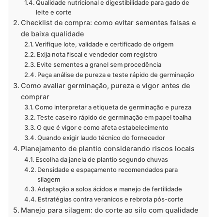
Qualidade nutricional e digestibilidade para gado de
leite e corte
Checklist de compra: como evitar sementes falsas e
de baixa qualidade
Verifique lote, validade e certificado de origem
Exija nota fiscal e vendedor com registro
Evite sementes a granel sem procedência
Peça análise de pureza e teste rápido de germinação
Como avaliar germinação, pureza e vigor antes de
comprar
Como interpretar a etiqueta de germinação e pureza
Teste caseiro rápido de germinação em papel toalha
O que é vigor e como afeta estabelecimento
Quando exigir laudo técnico do fornecedor
Planejamento de plantio considerando riscos locais
Escolha da janela de plantio segundo chuvas
Densidade e espaçamento recomendados para
silagem
Adaptação a solos ácidos e manejo de fertilidade
Estratégias contra veranicos e rebrota pós-corte
Manejo para silagem: do corte ao silo com qualidade