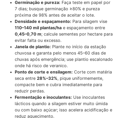
Germinação e pureza:
Faça teste em papel por
7 dias; busque germinação ≥80% e pureza
próxima de 98% antes de aceitar o lote.
Densidade e espaçamento:
Para silagem vise
110–140 mil plantas/ha
e espaçamento entre
0,45–0,70 m
; calcule sementes por hectare para
evitar falta ou excesso.
Janela de plantio:
Plante no início da estação
chuvosa e garanta pelo menos 45–60 dias de
chuvas após emergência; use plantio escalonado
onde há risco de veranico.
Ponto de corte e ensilagem:
Corte com matéria
seca entre
28%–32%
, pique uniformemente,
compacte bem e cubra imediatamente para
reduzir perdas.
Fermentação e inoculantes:
Use inoculantes
lácticos quando a silagem estiver muito úmida
ou com baixo açúcar; isso acelera acidificação e
reduz aquecimento.