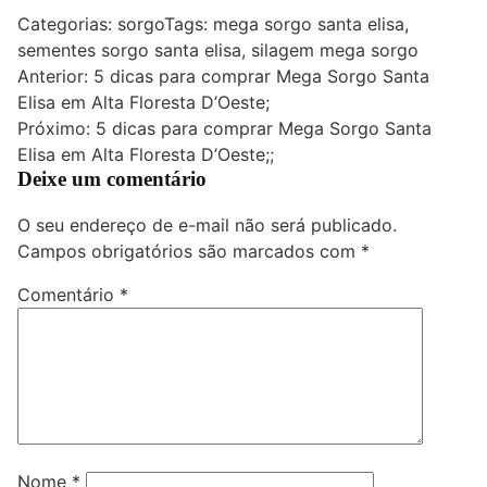
Categorias:
sorgo
Tags:
mega sorgo santa elisa
,
sementes sorgo santa elisa
,
silagem mega sorgo
Navegação
Anterior:
5 dicas para comprar Mega Sorgo Santa
Elisa em Alta Floresta D’Oeste;
de
Próximo:
5 dicas para comprar Mega Sorgo Santa
Post
Elisa em Alta Floresta D’Oeste;;
Deixe um comentário
O seu endereço de e-mail não será publicado.
Campos obrigatórios são marcados com
*
Comentário
*
Nome
*