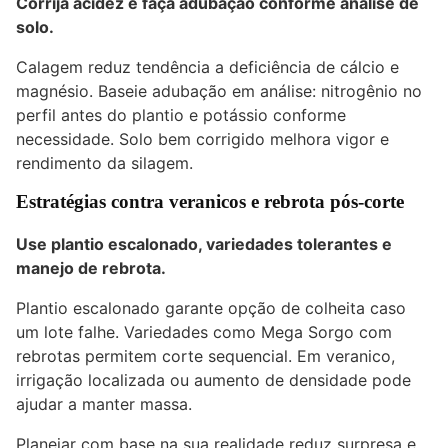
Corrija acidez e faça adubação conforme análise de
solo.
Calagem reduz tendência a deficiência de cálcio e
magnésio. Baseie adubação em análise: nitrogênio no
perfil antes do plantio e potássio conforme
necessidade. Solo bem corrigido melhora vigor e
rendimento da silagem.
Estratégias contra veranicos e rebrota pós-corte
Use plantio escalonado, variedades tolerantes e
manejo de rebrota.
Plantio escalonado garante opção de colheita caso
um lote falhe. Variedades como Mega Sorgo com
rebrotas permitem corte sequencial. Em veranico,
irrigação localizada ou aumento de densidade pode
ajudar a manter massa.
Planejar com base na sua realidade reduz surpresa e