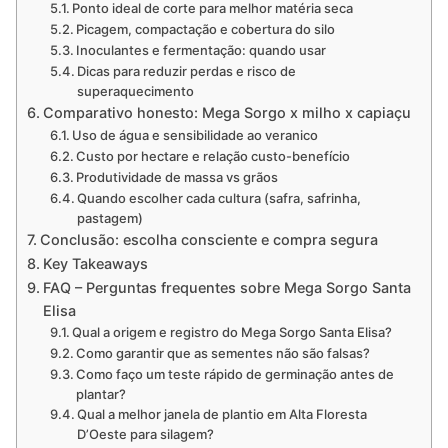
Ponto ideal de corte para melhor matéria seca
Picagem, compactação e cobertura do silo
Inoculantes e fermentação: quando usar
Dicas para reduzir perdas e risco de
superaquecimento
Comparativo honesto: Mega Sorgo x milho x capiaçu
Uso de água e sensibilidade ao veranico
Custo por hectare e relação custo-benefício
Produtividade de massa vs grãos
Quando escolher cada cultura (safra, safrinha,
pastagem)
Conclusão: escolha consciente e compra segura
Key Takeaways
FAQ – Perguntas frequentes sobre Mega Sorgo Santa
Elisa
Qual a origem e registro do Mega Sorgo Santa Elisa?
Como garantir que as sementes não são falsas?
Como faço um teste rápido de germinação antes de
plantar?
Qual a melhor janela de plantio em Alta Floresta
D’Oeste para silagem?