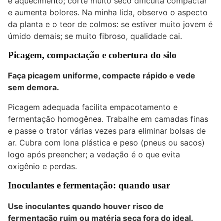
e aquecimento; corte muito seco dificulta compactar
e aumenta bolores. Na minha lida, observo o aspecto
da planta e o teor de colmos: se estiver muito jovem é
úmido demais; se muito fibroso, qualidade cai.
Picagem, compactação e cobertura do silo
Faça picagem uniforme, compacte rápido e vede
sem demora.
Picagem adequada facilita empacotamento e
fermentação homogênea. Trabalhe em camadas finas
e passe o trator várias vezes para eliminar bolsas de
ar. Cubra com lona plástica e peso (pneus ou sacos)
logo após preencher; a vedação é o que evita
oxigênio e perdas.
Inoculantes e fermentação: quando usar
Use inoculantes quando houver risco de
fermentação ruim ou matéria seca fora do ideal.