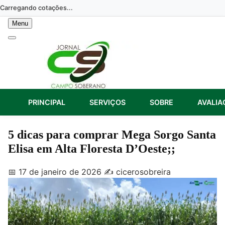
Skip
Carregando cotações...
to
Menu
content
PRINCIPAL
SERVIÇOS
SOBRE
AVALIA
5 dicas para comprar Mega Sorgo Santa
Elisa em Alta Floresta D’Oeste;;
📅 17 de janeiro de 2026
✍️ cicerosobreira