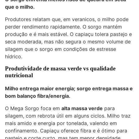
que o milho.
Produtores relatam que, em veranicos, o milho pode
perder rendimento rapidamente. O sorgo mantém
produção e é mais estável. O capiaçu tolera pastejo e
seca moderada, mas não segura o mesmo volume de
silagem que o sorgo em condições de estresse
hídrico.
Produtividade de massa verde vs qualidade
nutricional
Milho entrega maior energia; sorgo entrega massa e
bom balanço fibra/energia.
O Mega Sorgo foca em
alta massa verde
para
silagem, com rebrota útil em alguns ciclos. Milho traz
mais amido e energia por tonelada, valendo em
confinamento. Capiaçu oferece fibra e é ótimo para
pastejo e corte curto, mas tem menor densidade