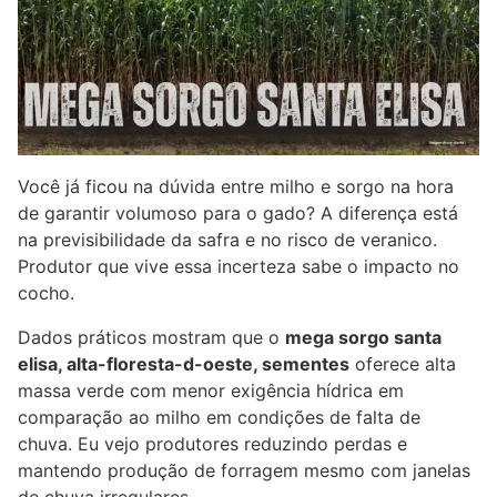
Você já ficou na dúvida entre milho e sorgo na hora
de garantir volumoso para o gado? A diferença está
na previsibilidade da safra e no risco de veranico.
Produtor que vive essa incerteza sabe o impacto no
cocho.
Dados práticos mostram que o
mega sorgo santa
elisa, alta-floresta-d-oeste, sementes
oferece alta
massa verde com menor exigência hídrica em
comparação ao milho em condições de falta de
chuva. Eu vejo produtores reduzindo perdas e
mantendo produção de forragem mesmo com janelas
de chuva irregulares.