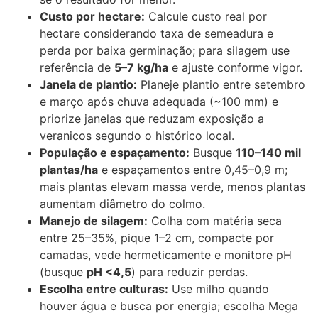
Custo por hectare:
Calcule custo real por
hectare considerando taxa de semeadura e
perda por baixa germinação; para silagem use
referência de
5–7 kg/ha
e ajuste conforme vigor.
Janela de plantio:
Planeje plantio entre setembro
e março após chuva adequada (~100 mm) e
priorize janelas que reduzam exposição a
veranicos segundo o histórico local.
População e espaçamento:
Busque
110–140 mil
plantas/ha
e espaçamentos entre 0,45–0,9 m;
mais plantas elevam massa verde, menos plantas
aumentam diâmetro do colmo.
Manejo de silagem:
Colha com matéria seca
entre 25–35%, pique 1–2 cm, compacte por
camadas, vede hermeticamente e monitore pH
(busque
pH <4,5
) para reduzir perdas.
Escolha entre culturas:
Use milho quando
houver água e busca por energia; escolha Mega