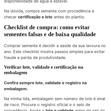
disponibilidade de água é estável.
Na dúvida, compre semente com procedência e
checar
certificação e lote
antes do plantio.
Checklist de compra: como evitar
sementes falsas e de baixa qualidade
Comprar semente é decidir a saúde da sua lavoura no
ano. Este checklist mostra passos simples para evitar
fraude e perda de produtividade.
Verificar lote, validade e certificação na
embalagem
Confira sempre lote, validade e registro na
embalagem.
Na minha lida, embalagem sem número de lote é sinal
de risco. Procure o registro oficial e o selo de
procedência. Anote o
lote e validade
antes de sair da