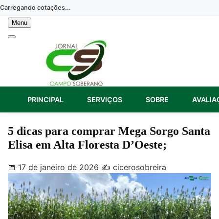
Skip
Carregando cotações...
to
Menu
content
PRINCIPAL
SERVIÇOS
SOBRE
AVALIA
5 dicas para comprar Mega Sorgo Santa
Elisa em Alta Floresta D’Oeste;
📅 17 de janeiro de 2026
✍️ cicerosobreira