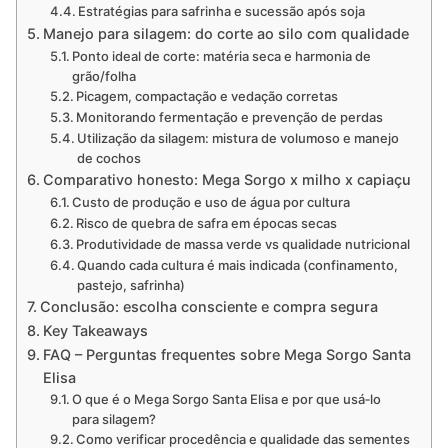
Estratégias para safrinha e sucessão após soja
Manejo para silagem: do corte ao silo com qualidade
Ponto ideal de corte: matéria seca e harmonia de
grão/folha
Picagem, compactação e vedação corretas
Monitorando fermentação e prevenção de perdas
Utilização da silagem: mistura de volumoso e manejo
de cochos
Comparativo honesto: Mega Sorgo x milho x capiaçu
Custo de produção e uso de água por cultura
Risco de quebra de safra em épocas secas
Produtividade de massa verde vs qualidade nutricional
Quando cada cultura é mais indicada (confinamento,
pastejo, safrinha)
Conclusão: escolha consciente e compra segura
Key Takeaways
FAQ – Perguntas frequentes sobre Mega Sorgo Santa
Elisa
O que é o Mega Sorgo Santa Elisa e por que usá‑lo
para silagem?
Como verificar procedência e qualidade das sementes