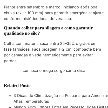
Plante entre setembro e março, iniciando após boa
chuva (ex.: ~100 mm) para garantir emergência; ajuste
conforme histórico local de veranico.
Quando colher para silagem e como garantir
qualidade no silo?
Colha com matéria seca entre 25–35% e grãos em
fase farinácea. Faça picagem 1–2 cm, compacte bem
por camadas e vede hermeticamente para evitar
perdas.
conheça o mega sorgo santa elisa
Related Posts
3 Dicas de Climatização na Pecuária para Ameniza
Altas Temperaturas
Mundo Agro Editora Entra em Recesso: Boas Festas