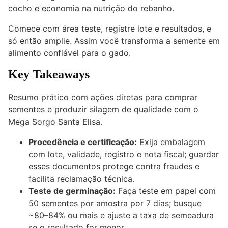
cocho e economia na nutrição do rebanho.
Comece com área teste, registre lote e resultados, e
só então amplie. Assim você transforma a semente em
alimento confiável para o
gado
.
Key Takeaways
Resumo prático com ações diretas para comprar
sementes e produzir silagem de qualidade com o
Mega Sorgo Santa Elisa.
Procedência e certificação:
Exija embalagem
com lote, validade, registro e nota fiscal; guardar
esses documentos protege contra fraudes e
facilita reclamação técnica.
Teste de germinação:
Faça teste em papel com
50 sementes por amostra por 7 dias; busque
~80–84% ou mais e ajuste a taxa de semeadura
se o resultado for menor.