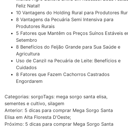
Feliz Natal!
10 Vantagens do Holding Rural para Produtores Rur
8 Vantagens da Pecuária Semi Intensiva para
Produtores Rurais
5 Fatores que Mantêm os Preços Suínos Estáveis 
Setembro
8 Benefícios do Feijão Grande para Sua Saúde e
Agricultura
Uso de Canzil na Pecuária de Leite: Benefícios e
Cuidados
8 Fatores que Fazem Cachorros Castrados
Engordarem
Categorias:
sorgo
Tags:
mega sorgo santa elisa
,
sementes e cultivo
,
silagem
Navegação
Anterior:
5 dicas para comprar Mega Sorgo Santa
Elisa em Alta Floresta D’Oeste;
de
Próximo:
5 dicas para comprar Mega Sorgo Santa
Post