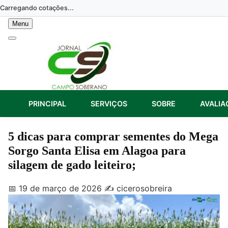
Skip
Carregando cotações...
to
Menu
content
PRINCIPAL
SERVIÇOS
SOBRE
AVALIA
5 dicas para comprar sementes do Mega
Sorgo Santa Elisa em Alagoa para
silagem de gado leiteiro;
📅 19 de março de 2026
✍️ cicerosobreira