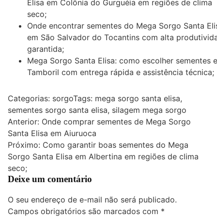
Elisa em Colônia do Gurguéia em regiões de clima
seco;
Onde encontrar sementes do Mega Sorgo Santa Eli
em São Salvador do Tocantins com alta produtivid
garantida;
Mega Sorgo Santa Elisa: como escolher sementes 
Tamboril com entrega rápida e assistência técnica;
Categorias:
sorgo
Tags:
mega sorgo santa elisa
,
sementes sorgo santa elisa
,
silagem mega sorgo
Navegação
Anterior:
Onde comprar sementes de Mega Sorgo
Santa Elisa em Aiuruoca
de
Próximo:
Como garantir boas sementes do Mega
Post
Sorgo Santa Elisa em Albertina em regiões de clima
seco;
Deixe um comentário
O seu endereço de e-mail não será publicado.
Campos obrigatórios são marcados com
*