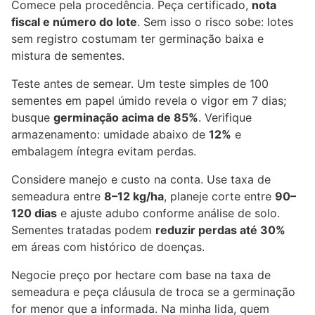
Comece pela procedência. Peça certificado,
nota
fiscal e número do lote
. Sem isso o risco sobe: lotes
sem registro costumam ter germinação baixa e
mistura de sementes.
Teste antes de semear. Um teste simples de 100
sementes em papel úmido revela o vigor em 7 dias;
busque
germinação acima de 85%
. Verifique
armazenamento: umidade abaixo de
12%
e
embalagem íntegra evitam perdas.
Considere manejo e custo na conta. Use taxa de
semeadura entre
8–12 kg/ha
, planeje corte entre
90–
120 dias
e ajuste adubo conforme análise de solo.
Sementes tratadas podem
reduzir perdas até 30%
em áreas com histórico de doenças.
Negocie preço por hectare com base na taxa de
semeadura e peça cláusula de troca se a germinação
for menor que a informada. Na minha lida, quem