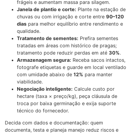
frágeis e aumentam massa para silagem.
Janela de plantio e corte:
Plante na estação de
chuvas ou com irrigação e corte entre
90–120
dias
para melhor equilíbrio entre rendimento e
qualidade.
Tratamento de sementes:
Prefira sementes
tratadas em áreas com histórico de pragas;
tratamento pode reduzir perdas em até
30%
.
Armazenagem segura:
Receba sacos intactos,
fotografe etiquetas e guarde em local ventilado
com umidade abaixo de
12%
para manter
viabilidade.
Negociação inteligente:
Calcule custo por
hectare (taxa × preço/kg), peça cláusula de
troca por baixa germinação e exija suporte
técnico do fornecedor.
Decida com dados e documentação: quem
documenta, testa e planeja manejo reduz riscos e