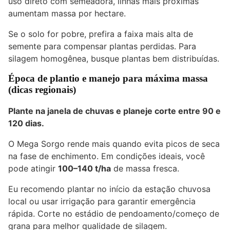
uso direto com semeadora, linhas mais próximas
aumentam massa por hectare.
Se o solo for pobre, prefira a faixa mais alta de
semente para compensar plantas perdidas. Para
silagem homogênea, busque plantas bem distribuídas.
Época de plantio e manejo para máxima massa
(dicas regionais)
Plante na janela de chuvas e planeje corte entre 90 e
120 dias.
O Mega Sorgo rende mais quando evita picos de seca
na fase de enchimento. Em condições ideais, você
pode atingir
100–140 t/ha
de massa fresca.
Eu recomendo plantar no início da estação chuvosa
local ou usar irrigação para garantir emergência
rápida. Corte no estádio de pendoamento/começo de
grana para melhor qualidade de silagem.