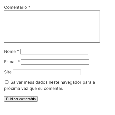
Comentário
*
Nome
*
E-mail
*
Site
Salvar meus dados neste navegador para a
próxima vez que eu comentar.