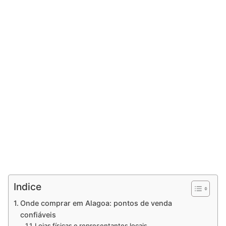
Indice
Onde comprar em Alagoa: pontos de venda
confiáveis
Lojas físicas e representantes locais