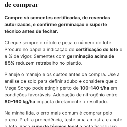
de comprar
Compre só sementes certificadas, de revendas
autorizadas, e confirme germinação e suporte
técnico antes de fechar.
Cheque sempre o rótulo e peça o número do lote.
Procure no papel a indicação de
certificação do lote
e
a % de vigor. Sementes com
germinação acima de
85%
reduzem retrabalho no plantio.
Planeje o manejo e os custos antes da compra. Use a
análise de solo para definir adubo e considere que o
Mega Sorgo pode atingir perto de
100–140 t/ha
em
condições favoráveis. Adubação de nitrogênio entre
80–160 kg/ha
impacta diretamente o resultado.
Na minha lida, o erro mais comum é comprar pelo
preço. Prefira procedência, teste uma amostra e anote
o lote. Peça
suporte técnico local
e nota fiscal; isso