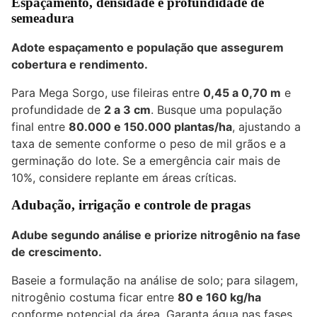
Espaçamento, densidade e profundidade de
semeadura
Adote espaçamento e população que assegurem
cobertura e rendimento.
Para Mega Sorgo, use fileiras entre
0,45 a 0,70 m
e
profundidade de
2 a 3 cm
. Busque uma população
final entre
80.000 e 150.000 plantas/ha
, ajustando a
taxa de semente conforme o peso de mil grãos e a
germinação do lote. Se a emergência cair mais de
10%, considere replante em áreas críticas.
Adubação, irrigação e controle de pragas
Adube segundo análise e priorize nitrogênio na fase
de crescimento.
Baseie a formulação na análise de solo; para silagem,
nitrogênio costuma ficar entre
80 e 160 kg/ha
conforme potencial da área. Garanta água nas fases