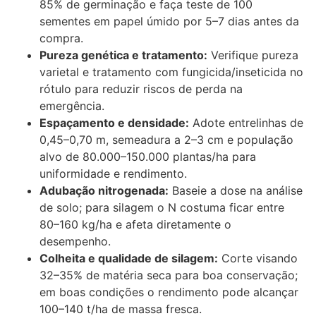
85% de germinação e faça teste de 100
sementes em papel úmido por 5–7 dias antes da
compra.
Pureza genética e tratamento:
Verifique pureza
varietal e tratamento com fungicida/inseticida no
rótulo para reduzir riscos de perda na
emergência.
Espaçamento e densidade:
Adote entrelinhas de
0,45–0,70 m, semeadura a 2–3 cm e população
alvo de 80.000–150.000 plantas/ha para
uniformidade e rendimento.
Adubação nitrogenada:
Baseie a dose na análise
de solo; para silagem o N costuma ficar entre
80–160 kg/ha e afeta diretamente o
desempenho.
Colheita e qualidade de silagem:
Corte visando
32–35% de matéria seca para boa conservação;
em boas condições o rendimento pode alcançar
100–140 t/ha de massa fresca.