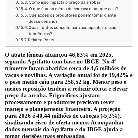
Como isso impacta o preço da arroba?
O que é peso médio de carcaça e por que caiu?
Que ações os produtores podem tomar diante
desse cenário?
Quais fontes consulto para acompanhar essas
tendências?
Related Posts
O
abate fêmeas
alcançou 46,83% em 2025,
segundo Agrifatto com base no IBGE. No 4º
trimestre foram abatidas cerca de 4,6 milhões de
vacas e novilhas. A variação anual foi de 19,42% e
o peso médio caiu para 258,52 kg. Menor peso e
menos reposição tendem a reduzir oferta e elevar
preço da arroba. Frigoríficos ajustam
processamento e produtores precisam rever
manejo e planejamento financeiro. A projeção
para 2026 é 40,44 milhões de cabeças (-5,3%),
sinalizando risco de oferta menor. Acompanhar
dados mensais da Agrifatto e do IBGE ajuda a
tomar decisões mais embasadas.