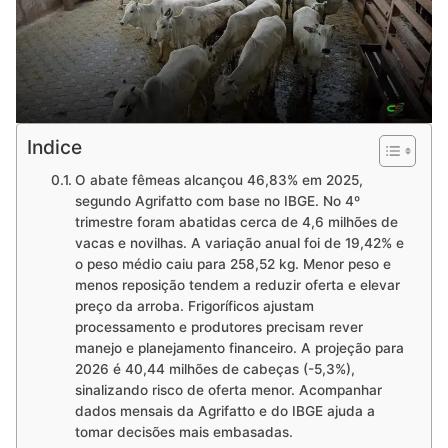
Indice
O abate fêmeas alcançou 46,83% em 2025,
segundo Agrifatto com base no IBGE. No 4º
trimestre foram abatidas cerca de 4,6 milhões de
vacas e novilhas. A variação anual foi de 19,42% e
o peso médio caiu para 258,52 kg. Menor peso e
menos reposição tendem a reduzir oferta e elevar
preço da arroba. Frigoríficos ajustam
processamento e produtores precisam rever
manejo e planejamento financeiro. A projeção para
2026 é 40,44 milhões de cabeças (-5,3%),
sinalizando risco de oferta menor. Acompanhar
dados mensais da Agrifatto e do IBGE ajuda a
tomar decisões mais embasadas.