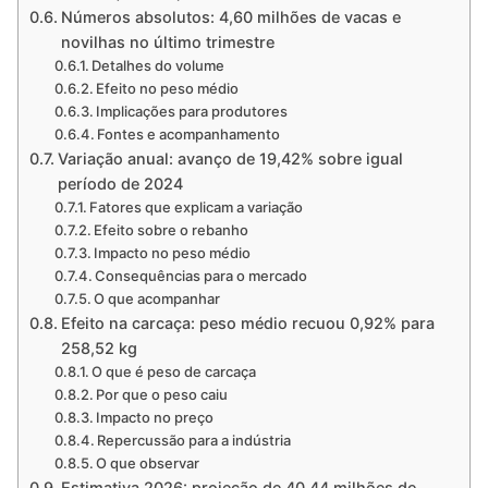
Números absolutos: 4,60 milhões de vacas e
novilhas no último trimestre
Detalhes do volume
Efeito no peso médio
Implicações para produtores
Fontes e acompanhamento
Variação anual: avanço de 19,42% sobre igual
período de 2024
Fatores que explicam a variação
Efeito sobre o rebanho
Impacto no peso médio
Consequências para o mercado
O que acompanhar
Efeito na carcaça: peso médio recuou 0,92% para
258,52 kg
O que é peso de carcaça
Por que o peso caiu
Impacto no preço
Repercussão para a indústria
O que observar
Estimativa 2026: projeção de 40,44 milhões de