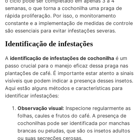
o ciclo pode ser completado em apenas 3 a 4
semanas, o que torna a cochonilha uma praga de
rápida proliferação. Por isso, o monitoramento
constante e a implementação de medidas de controle
são essenciais para evitar infestações severas.
Identificação de infestações
A
identificação de infestações de cochonilha
é um
passo crucial para o manejo eficaz dessa praga nas
plantações de café. É importante estar atento a sinais
visíveis que podem indicar a presença desses insetos.
Aqui estão alguns métodos e características para
identificar infestações:
Observação visual:
Inspecione regularmente as
folhas, caules e frutos do café. A presença de
cochonilhas pode ser identificada por manchas
brancas ou peludas, que são os insetos adultos
ou suas secreções cerosas.