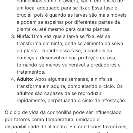
conhecidas como ‘crawlers’, saem em busca de
um local adequado para se fixar. Essa fase é
crucial, pois é quando as larvas são mais móveis
e podem se espalhar por diferentes partes da
planta ou até mesmo para outras plantas.
Ninfa:
Uma vez que a larva se fixa, ela se
transforma em ninfa, onde se alimenta da seiva
da planta. Durante essa fase, a cochonilha
começa a desenvolver sua proteção cerosa,
tornando-se menos vulnerável a predadores e
tratamentos.
Adulto:
Após algumas semanas, a ninfa se
transforma em adulta, completando o ciclo. Os
adultos são capazes de se reproduzir
rapidamente, perpetuando o ciclo de infestação.
O ciclo de vida da cochonilha pode ser influenciado
por fatores como temperatura, umidade e
disponibilidade de alimento. Em condições favoráveis,