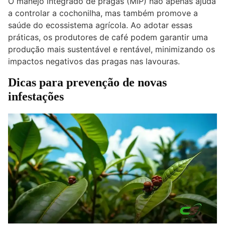
O manejo integrado de pragas (MIP) não apenas ajuda
a controlar a cochonilha, mas também promove a
saúde do ecossistema agrícola. Ao adotar essas
práticas, os produtores de café podem garantir uma
produção mais sustentável e rentável, minimizando os
impactos negativos das pragas nas lavouras.
Dicas para prevenção de novas
infestações