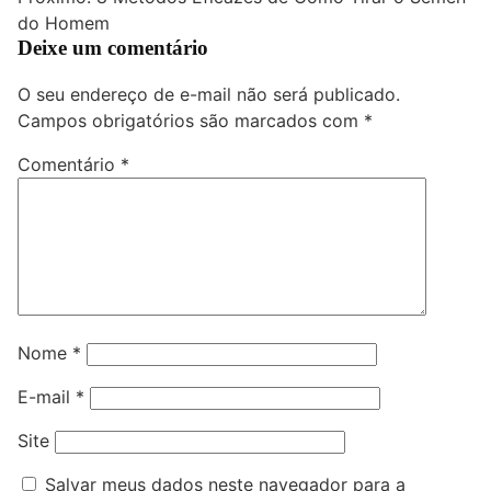
Post
do Homem
Deixe um comentário
O seu endereço de e-mail não será publicado.
Campos obrigatórios são marcados com
*
Comentário
*
Nome
*
E-mail
*
Site
Salvar meus dados neste navegador para a