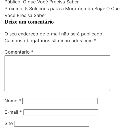
Público: O que Você Precisa Saber
de
Próximo:
5 Soluções para a Moratória da Soja: O Que
Post
Você Precisa Saber
Deixe um comentário
O seu endereço de e-mail não será publicado.
Campos obrigatórios são marcados com
*
Comentário
*
Nome
*
E-mail
*
Site