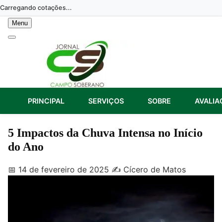
Skip
Carregando cotações...
to
Menu
content
PRINCIPAL
SERVIÇOS
SOBRE
AVALIA
5 Impactos da Chuva Intensa no Início
do Ano
📅 14 de fevereiro de 2025
✍️ Cícero de Matos