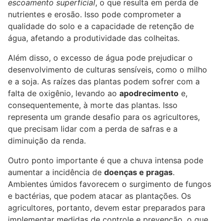
escoamento superficial
, o que resulta em perda de
nutrientes e erosão. Isso pode comprometer a
qualidade do solo e a capacidade de retenção de
água, afetando a produtividade das colheitas.
Além disso, o excesso de água pode prejudicar o
desenvolvimento de culturas sensíveis, como o milho
e a
soja
. As raízes das plantas podem sofrer com a
falta de oxigênio, levando ao
apodrecimento
e,
consequentemente, à morte das plantas. Isso
representa um grande desafio para os agricultores,
que precisam lidar com a perda de safras e a
diminuição da renda.
Outro ponto importante é que a chuva intensa pode
aumentar a incidência de
doenças e pragas
.
Ambientes úmidos favorecem o surgimento de fungos
e bactérias, que podem atacar as plantações. Os
agricultores, portanto, devem estar preparados para
implementar medidas de controle e prevenção, o que