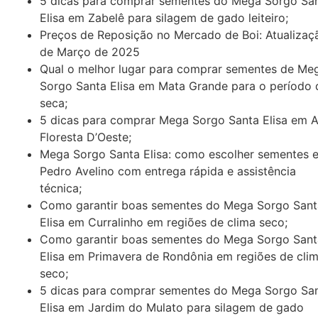
5 dicas para comprar sementes do Mega Sorgo Sa
Elisa em Zabelê para silagem de gado leiteiro;
Preços de Reposição no Mercado de Boi: Atualizaç
de Março de 2025
Qual o melhor lugar para comprar sementes de Me
Sorgo Santa Elisa em Mata Grande para o período 
seca;
5 dicas para comprar Mega Sorgo Santa Elisa em A
Floresta D’Oeste;
Mega Sorgo Santa Elisa: como escolher sementes 
Pedro Avelino com entrega rápida e assistência
técnica;
Como garantir boas sementes do Mega Sorgo Sant
Elisa em Curralinho em regiões de clima seco;
Como garantir boas sementes do Mega Sorgo Sant
Elisa em Primavera de Rondônia em regiões de cli
seco;
5 dicas para comprar sementes do Mega Sorgo Sa
Elisa em Jardim do Mulato para silagem de gado