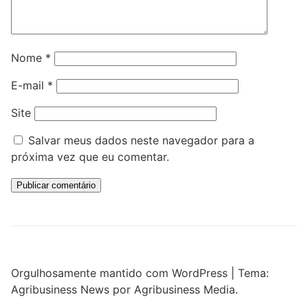
Nome
*
E-mail
*
Site
Salvar meus dados neste navegador para a
próxima vez que eu comentar.
Orgulhosamente mantido com WordPress
|
Tema:
Agribusiness News por Agribusiness Media.