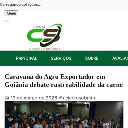
Skip
Carregando cotações...
to
Menu
content
PRINCIPAL
SERVIÇOS
SOBRE
AVALIA
Caravana do Agro Exportador em
Goiânia debate rastreabilidade da carne
📅 19 de março de 2026
✍️ cicerosobreira