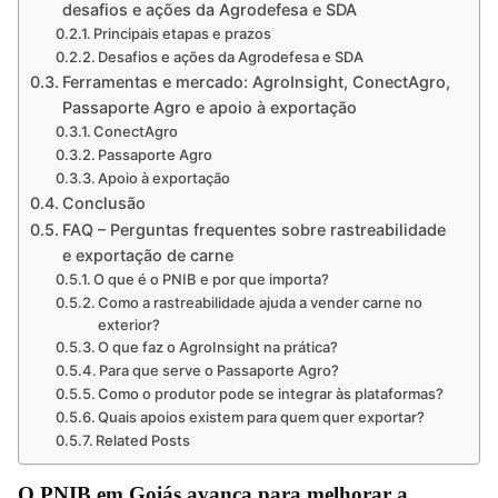
desafios e ações da Agrodefesa e SDA
Principais etapas e prazos
Desafios e ações da Agrodefesa e SDA
Ferramentas e mercado: AgroInsight, ConectAgro,
Passaporte Agro e apoio à exportação
ConectAgro
Passaporte Agro
Apoio à exportação
Conclusão
FAQ – Perguntas frequentes sobre rastreabilidade
e exportação de carne
O que é o PNIB e por que importa?
Como a rastreabilidade ajuda a vender carne no
exterior?
O que faz o AgroInsight na prática?
Para que serve o Passaporte Agro?
Como o produtor pode se integrar às plataformas?
Quais apoios existem para quem quer exportar?
Related Posts
O PNIB em Goiás avança para melhorar a