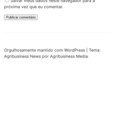
Salvar meus dados neste navegador para a
próxima vez que eu comentar.
Orgulhosamente mantido com WordPress
|
Tema:
Agribusiness News por Agribusiness Media.