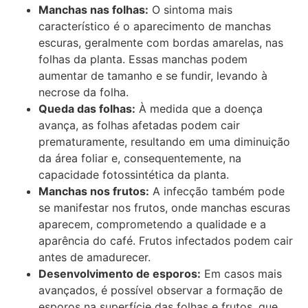
Manchas nas folhas:
O sintoma mais
característico é o aparecimento de manchas
escuras, geralmente com bordas amarelas, nas
folhas da planta. Essas manchas podem
aumentar de tamanho e se fundir, levando à
necrose da folha.
Queda das folhas:
À medida que a doença
avança, as folhas afetadas podem cair
prematuramente, resultando em uma diminuição
da área foliar e, consequentemente, na
capacidade fotossintética da planta.
Manchas nos frutos:
A infecção também pode
se manifestar nos frutos, onde manchas escuras
aparecem, comprometendo a qualidade e a
aparência do café. Frutos infectados podem cair
antes de amadurecer.
Desenvolvimento de esporos:
Em casos mais
avançados, é possível observar a formação de
esporos na superfície das folhas e frutos, que