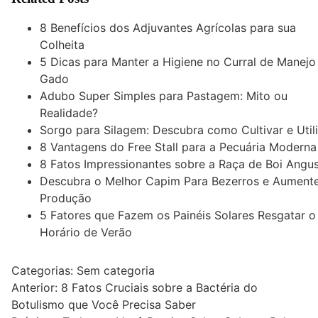
8 Benefícios dos Adjuvantes Agrícolas para sua
Colheita
5 Dicas para Manter a Higiene no Curral de Manejo
Gado
Adubo Super Simples para Pastagem: Mito ou
Realidade?
Sorgo para Silagem: Descubra como Cultivar e Util
8 Vantagens do Free Stall para a Pecuária Moderna
8 Fatos Impressionantes sobre a Raça de Boi Angu
Descubra o Melhor Capim Para Bezerros e Aument
Produção
5 Fatores que Fazem os Painéis Solares Resgatar o
Horário de Verão
Categorias: Sem categoria
Navegação
Anterior:
8 Fatos Cruciais sobre a Bactéria do
Botulismo que Você Precisa Saber
de