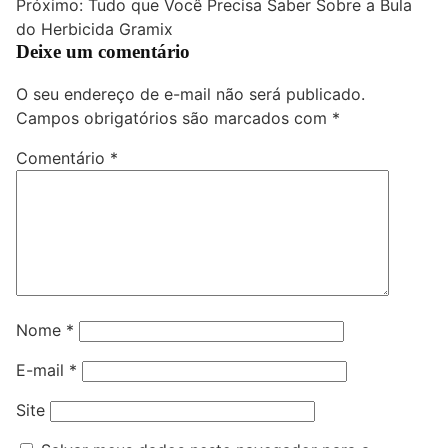
Próximo:
Tudo que Você Precisa Saber Sobre a Bula
Post
do Herbicida Gramix
Deixe um comentário
O seu endereço de e-mail não será publicado.
Campos obrigatórios são marcados com
*
Comentário
*
Nome
*
E-mail
*
Site