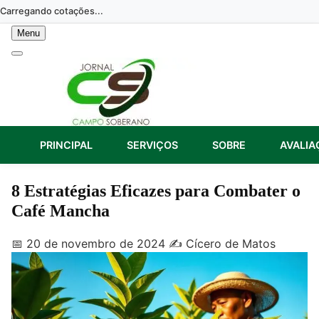
Skip
Carregando cotações...
to
Menu
content
PRINCIPAL
SERVIÇOS
SOBRE
AVALIA
8 Estratégias Eficazes para Combater o
Café Mancha
📅 20 de novembro de 2024
✍️ Cícero de Matos