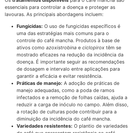
Os
tratamentos disponíveis
para o café mancha são
essenciais para controlar a doença e proteger as
lavouras. As principais abordagens incluem:
Fungicidas:
O uso de fungicidas específicos é
uma das estratégias mais comuns para o
controle do café mancha. Produtos à base de
ativos como
azoxistrobina
e
ciclopirox
têm se
mostrado eficazes na redução da incidência da
doença. É importante seguir as recomendações
de dosagem e intervalo entre aplicações para
garantir a eficácia e evitar resistência.
Práticas de manejo:
A adoção de práticas de
manejo adequadas, como a poda de ramos
infectados e a remoção de folhas caídas, ajuda a
reduzir a carga de inóculo no campo. Além disso,
a rotação de culturas pode contribuir para a
diminuição da incidência do café mancha.
Variedades resistentes:
O plantio de variedades