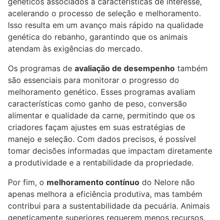
genéticos associados a características de interesse,
acelerando o processo de seleção e melhoramento.
Isso resulta em um avanço mais rápido na qualidade
genética do rebanho, garantindo que os animais
atendam às exigências do mercado.
Os programas de
avaliação de desempenho
também
são essenciais para monitorar o progresso do
melhoramento genético. Esses programas avaliam
características como ganho de peso, conversão
alimentar e qualidade da carne, permitindo que os
criadores façam ajustes em suas estratégias de
manejo e seleção. Com dados precisos, é possível
tomar decisões informadas que impactam diretamente
a produtividade e a rentabilidade da propriedade.
Por fim, o
melhoramento contínuo
do Nelore não
apenas melhora a eficiência produtiva, mas também
contribui para a sustentabilidade da pecuária. Animais
geneticamente superiores requerem menos recursos,