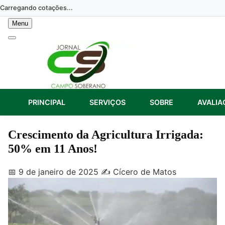
Skip
Carregando cotações...
to
Menu
content
PRINCIPAL
SERVIÇOS
SOBRE
AVALIA
Crescimento da Agricultura Irrigada:
50% em 11 Anos!
📅 9 de janeiro de 2025
✍️ Cícero de Matos