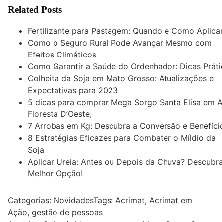
Related Posts
Fertilizante para Pastagem: Quando e Como Aplica
Como o Seguro Rural Pode Avançar Mesmo com
Efeitos Climáticos
Como Garantir a Saúde do Ordenhador: Dicas Práti
Colheita da Soja em Mato Grosso: Atualizações e
Expectativas para 2023
5 dicas para comprar Mega Sorgo Santa Elisa em A
Floresta D’Oeste;
7 Arrobas em Kg: Descubra a Conversão e Benefíci
8 Estratégias Eficazes para Combater o Míldio da
Soja
Aplicar Ureia: Antes ou Depois da Chuva? Descubra
Melhor Opção!
Categorias:
Novidades
Tags:
Acrimat
,
Acrimat em
Ação
,
gestão de pessoas