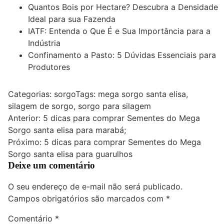
Quantos Bois por Hectare? Descubra a Densidade
Ideal para sua Fazenda
IATF: Entenda o Que É e Sua Importância para a
Indústria
Confinamento a Pasto: 5 Dúvidas Essenciais para
Produtores
Categorias:
sorgo
Tags:
mega sorgo santa elisa
,
silagem de sorgo
,
sorgo para silagem
Navegação
Anterior:
5 dicas para comprar Sementes do Mega
Sorgo santa elisa para marabá;
de
Próximo:
5 dicas para comprar Sementes do Mega
Post
Sorgo santa elisa para guarulhos
Deixe um comentário
O seu endereço de e-mail não será publicado.
Campos obrigatórios são marcados com
*
Comentário
*