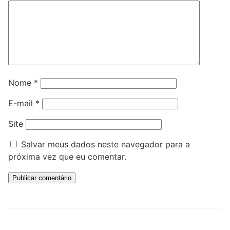
Nome
*
E-mail
*
Site
Salvar meus dados neste navegador para a
próxima vez que eu comentar.