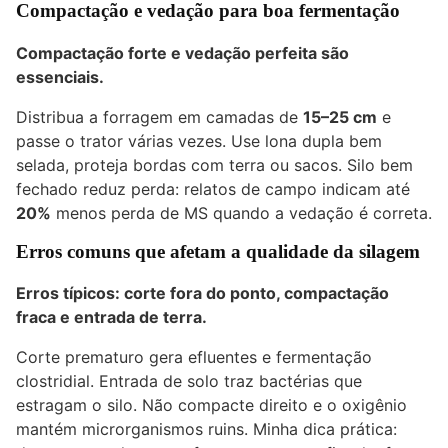
Compactação e vedação para boa fermentação
Compactação forte e vedação perfeita são
essenciais.
Distribua a forragem em camadas de
15–25 cm
e
passe o trator várias vezes. Use lona dupla bem
selada, proteja bordas com terra ou sacos. Silo bem
fechado reduz perda: relatos de campo indicam até
20%
menos perda de MS quando a vedação é correta.
Erros comuns que afetam a qualidade da silagem
Erros típicos: corte fora do ponto, compactação
fraca e entrada de terra.
Corte prematuro gera efluentes e fermentação
clostridial. Entrada de solo traz bactérias que
estragam o silo. Não compacte direito e o oxigênio
mantém microrganismos ruins. Minha dica prática: