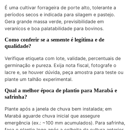
É uma cultivar forrageira de porte alto, tolerante a
períodos secos e indicada para silagem e pastejo.
Gera grande massa verde, previsibilidade em
veranicos e boa palatabilidade para bovinos.
Como conferir se a semente é legítima e de
qualidade?
Verifique etiqueta com lote, validade, percentuais de
germinação e pureza. Exija nota fiscal, fotografe o
lacre e, se houver dúvida, peça amostra para teste ou
plante um talhão experimental.
Qual a melhor época de plantio para Marabá e
safrinha?
Plante após a janela de chuva bem instalada; em
Marabá aguarde chuva inicial que assegure
emergência (ex.: ~100 mm acumulados). Para safrinha,
faça o plantio logo após a colheita da cultura anterior