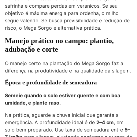
safrinha e compare perdas em veranicos. Se seu
objetivo é máxima energia para ordenha, o milho
segue valendo. Se busca previsibilidade e redução de
risco, o Mega Sorgo é alternativa prática.
Manejo prático no campo: plantio,
adubação e corte
O manejo certo na plantação do Mega Sorgo faz a
diferença na produtividade e na qualidade da silagem.
Época e profundidade de semeadura
Semeie quando o solo estiver quente e com boa
umidade, e plante raso.
Na prática, aguarde a chuva inicial que garanta a
emergência. A profundidade ideal é de
2–4 cm
, em
solo bem preparado. Use taxa de semeadura entre
5–
7 kg/ha
para silagem, ajustando conforme a pureza da