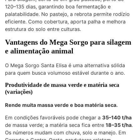
120–135 dias, garantindo boa fermentação e
palatabilidade. No pastejo, a rebrota permite rodízio
eficiente. Como cobertura, aporta palha e melhora
estrutura do solo entre culturas.
Vantagens do Mega Sorgo para silagem
e alimentação animal
O Mega Sorgo Santa Elisa é uma alternativa sólida
para quem busca volumoso estável durante o ano.
Produtividade de massa verde e matéria seca
(variações)
Rende muita massa verde e boa matéria seca.
Em condições favoráveis pode chegar a
35–140 t/ha
de massa verde; a matéria seca fica entre
18–35 t/ha
.
Os números mudam com chuva, solo e manejo. Em
Cerrado e Centro-Oeste, produtores relatam