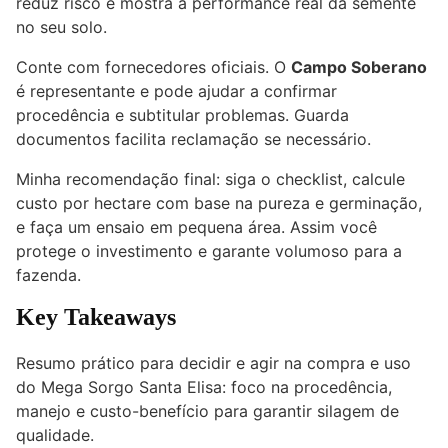
reduz risco e mostra a performance real da semente
no seu solo.
Conte com fornecedores oficiais. O
Campo Soberano
é representante e pode ajudar a confirmar
procedência e subtitular problemas. Guarda
documentos facilita reclamação se necessário.
Minha recomendação final: siga o checklist, calcule
custo por hectare com base na pureza e germinação,
e faça um ensaio em pequena área. Assim você
protege o investimento e garante volumoso para a
fazenda.
Key Takeaways
Resumo prático para decidir e agir na compra e uso
do Mega Sorgo Santa Elisa: foco na procedência,
manejo e custo-benefício para garantir silagem de
qualidade.