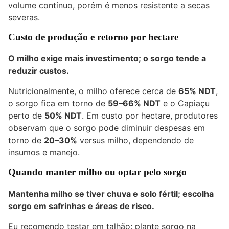
volume contínuo, porém é menos resistente a secas
severas.
Custo de produção e retorno por hectare
O milho exige mais investimento; o sorgo tende a
reduzir custos.
Nutricionalmente, o milho oferece cerca de
65% NDT
,
o sorgo fica em torno de
59–66% NDT
e o Capiaçu
perto de
50% NDT
. Em custo por hectare, produtores
observam que o sorgo pode diminuir despesas em
torno de
20–30%
versus milho, dependendo de
insumos e manejo.
Quando manter milho ou optar pelo sorgo
Mantenha milho se tiver chuva e solo fértil; escolha
sorgo em safrinhas e áreas de risco.
Eu recomendo testar em talhão: plante sorgo na