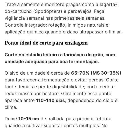
Trate a semente e monitore pragas como a lagarta-
do-cartucho (Spodoptera) e percevejos. Faça
vigilância semanal nas primeiras seis semanas.
Controle integrado: rotação, inimigos naturais e
aplicação química quando o dano ultrapassar o limiar.
Ponto ideal de corte para ensilagem
Corte no estádio leiteiro a farináceo do grão, com
umidade adequada para boa fermentação.
O alvo de umidade é cerca de
65–70% (MS 30–35%)
para favorecer a fermentação e evitar perdas. Corte
tarde demais e perde digestibilidade; corte cedo e
reduz massa por hectare. Geralmente esse ponto
aparece entre
110–140 dias
, dependendo do ciclo e
clima.
Deixe
10–15 cm
de palhada para permitir rebrota
quando a cultivar suportar cortes múltiplos. No