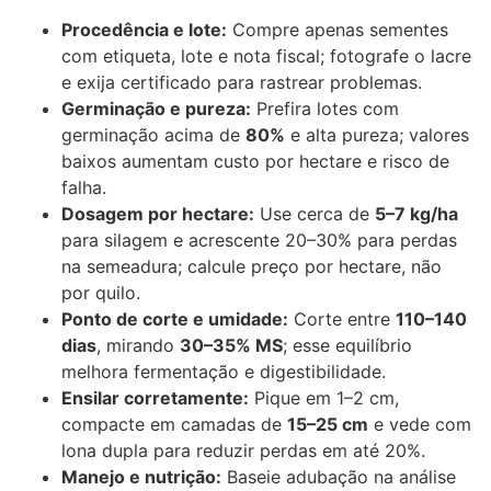
Procedência e lote:
Compre apenas sementes
com etiqueta, lote e nota fiscal; fotografe o lacre
e exija certificado para rastrear problemas.
Germinação e pureza:
Prefira lotes com
germinação acima de
80%
e alta pureza; valores
baixos aumentam custo por hectare e risco de
falha.
Dosagem por hectare:
Use cerca de
5–7 kg/ha
para silagem e acrescente 20–30% para perdas
na semeadura; calcule preço por hectare, não
por quilo.
Ponto de corte e umidade:
Corte entre
110–140
dias
, mirando
30–35% MS
; esse equilíbrio
melhora fermentação e digestibilidade.
Ensilar corretamente:
Pique em 1–2 cm,
compacte em camadas de
15–25 cm
e vede com
lona dupla para reduzir perdas em até 20%.
Manejo e nutrição:
Baseie adubação na análise