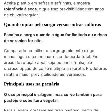
Aceita plantio em safras e safrinhas, e mostra
tolerância à seca
, o que traz previsibilidade em anos
de chuva irregular.
Quando optar pelo sorgo versus outras culturas
Escolha o sorgo quando a água for limitada ou o risco
de veranico for alto.
Comparado ao milho, o sorgo geralmente exige
menos água e tem menor risco de perda total. Em
áreas de rotação após
soja
ou em safrinha, ele
oferece opção de corte múltiplo e rebrota. Produtores
relatam maior previsibilidade em veranicos.
Principais usos na pecuária
O uso principal é silagem, mas serve também para
pastejo e cobertura vegetal.
Para silagem, corta-se em grão pastoso, perto de